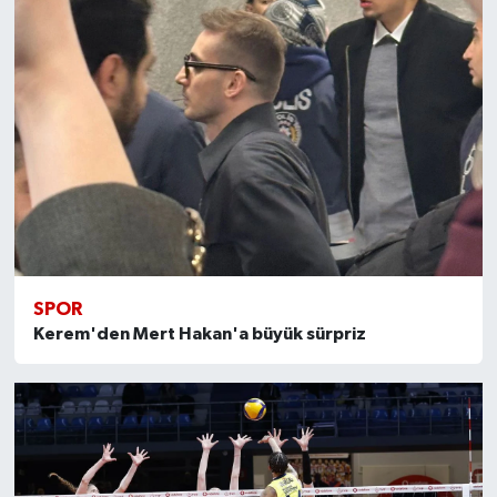
SPOR
Kerem'den Mert Hakan'a büyük sürpriz