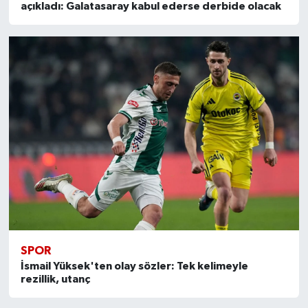
açıkladı: Galatasaray kabul ederse derbide olacak
SPOR
İsmail Yüksek'ten olay sözler: Tek kelimeyle
rezillik, utanç