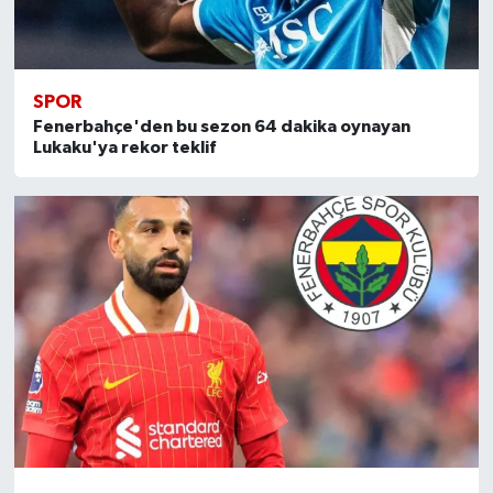
SPOR
Fenerbahçe'den bu sezon 64 dakika oynayan
Lukaku'ya rekor teklif