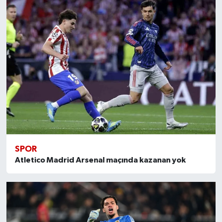
SPOR
Atletico Madrid Arsenal maçında kazanan yok