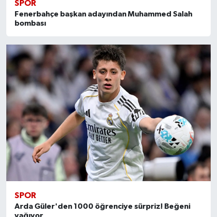
SPOR
Fenerbahçe başkan adayından Muhammed Salah
bombası
SPOR
Arda Güler'den 1000 öğrenciye sürpriz! Beğeni
yağıyor