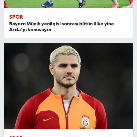
SPOR
Bayern Münih yenilgisi sonrası bütün ülke yine
Arda'yı konuşuyor