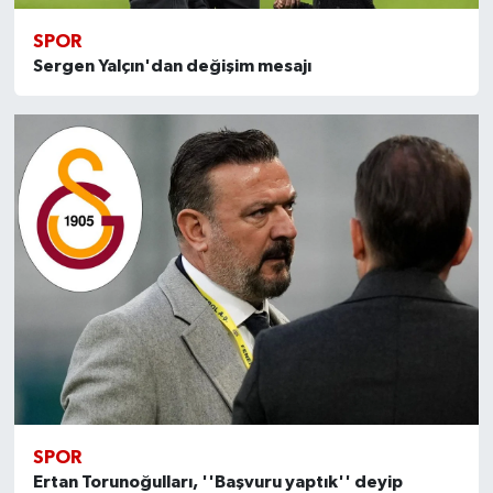
SPOR
Sergen Yalçın'dan değişim mesajı
SPOR
Ertan Torunoğulları, ''Başvuru yaptık'' deyip