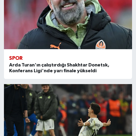
SPOR
Arda Turan'ın çalıştırdığı Shakhtar Donetsk,
Konferans Ligi'nde yarı finale yükseldi