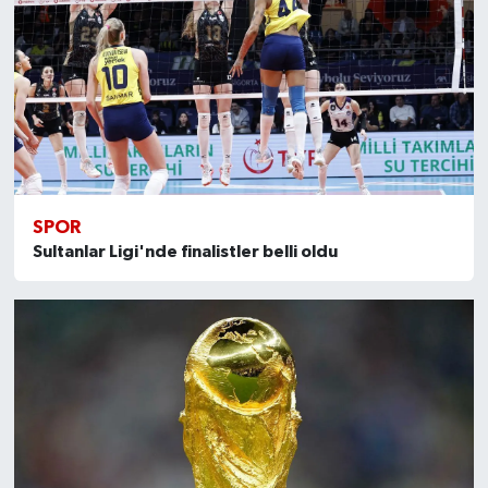
SPOR
Sultanlar Ligi'nde finalistler belli oldu