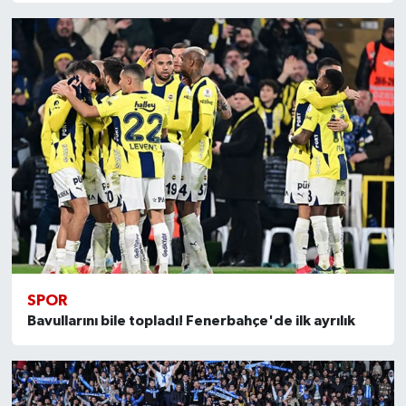
SPOR
Bavullarını bile topladı! Fenerbahçe'de ilk ayrılık