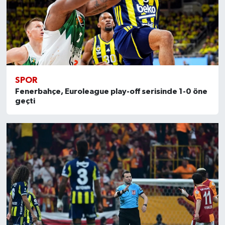
SPOR
Fenerbahçe, Euroleague play-off serisinde 1-0 öne
geçti