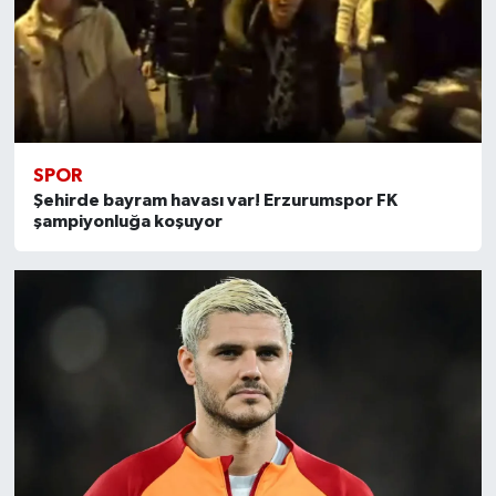
SPOR
Şehirde bayram havası var! Erzurumspor FK
şampiyonluğa koşuyor