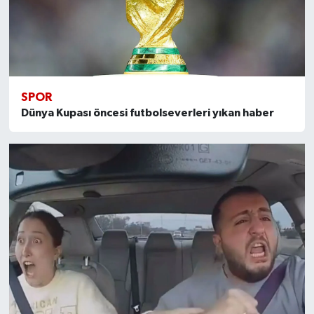
SPOR
Dünya Kupası öncesi futbolseverleri yıkan haber