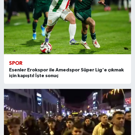
SPOR
Esenler Erokspor ile Amedspor Süper Lig'e çıkmak
için kapıştı! İşte sonuç