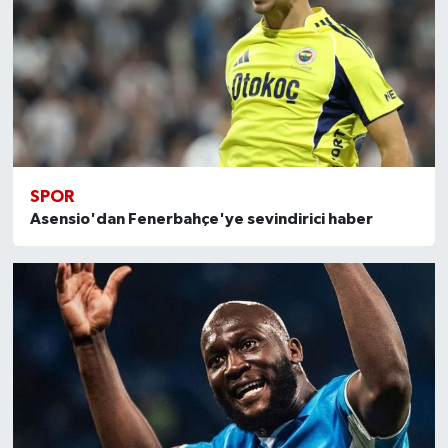
SPOR
Asensio'dan Fenerbahçe'ye sevindirici haber