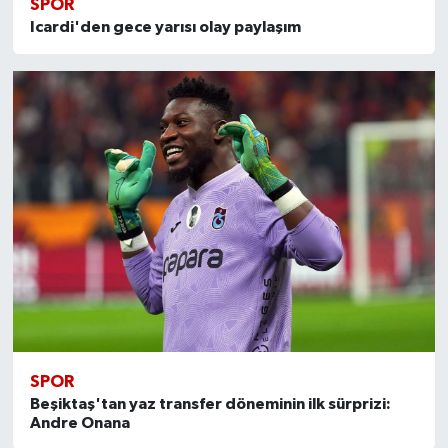
SPOR
Icardi'den gece yarısı olay paylaşım
SPOR
Beşiktaş'tan yaz transfer döneminin ilk sürprizi:
Andre Onana