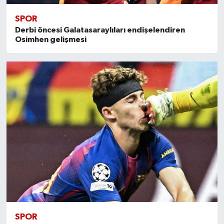
SPOR
Derbi öncesi Galatasaraylıları endişelendiren
Osimhen gelişmesi
SPOR