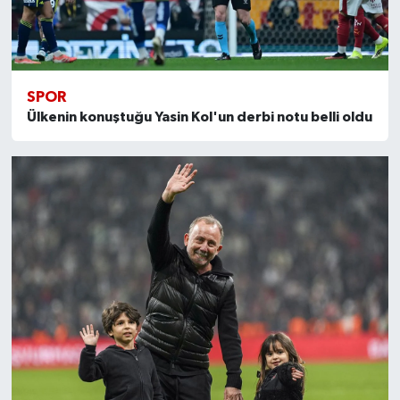
SPOR
Ülkenin konuştuğu Yasin Kol'un derbi notu belli oldu