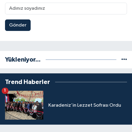
Gönder
Yükleniyor...
Trend Haberler
1
Karadeniz’in Lezzet Sofrası Ordu