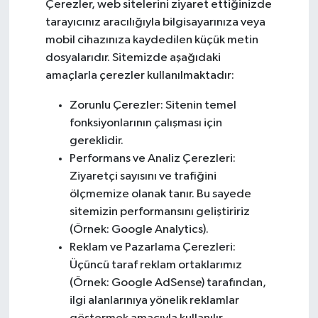
Çerezler, web sitelerini ziyaret ettiğinizde
tarayıcınız aracılığıyla bilgisayarınıza veya
mobil cihazınıza kaydedilen küçük metin
dosyalarıdır. Sitemizde aşağıdaki
amaçlarla çerezler kullanılmaktadır:
Zorunlu Çerezler: Sitenin temel
fonksiyonlarının çalışması için
gereklidir.
Performans ve Analiz Çerezleri:
Ziyaretçi sayısını ve trafiğini
ölçmemize olanak tanır. Bu sayede
sitemizin performansını geliştiririz
(Örnek: Google Analytics).
Reklam ve Pazarlama Çerezleri:
Üçüncü taraf reklam ortaklarımız
(Örnek: Google AdSense) tarafından,
ilgi alanlarınıya yönelik reklamlar