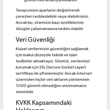
göstermek amacıyla kullanılır.
Tarayıcınızın ayarlarını değiştirerek
çerezleri reddedebilir veya silebilirsiniz.
Ancak bu, sitemizin bazı özelliklerinin
düzgün çalışmamasına neden olabilir.
Veri Güvenliği
Kişisel verilerinizin güvenliğini sağlamak
için makul düzeyde teknik ve idari
tedbirler almaktayız. Sitemiz, verilerinizi
korumak için SSL (Secure Socket Layer)
sertifikası ile şifrelenmiştir. Ancak internet
üzerinden hiçbir veri aktarım yönteminin
%100 güvenli olmadığını unutmamanız
önemlidir.
KVKK Kapsamındaki