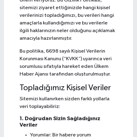
önem veriyoruz. Bu Gizlilik Politikası,
sitemizi ziyaret ettiğinizde hangi kişisel
verilerinizi topladığımızı, bu verileri hangi
amaçlarla kullandığımızı ve bu verilerle
ilgili haklarınızın neler olduğunu açıklamak
amacıyla hazırlanmıştır.
Bu politika, 6698 sayılı Kişisel Verilerin
Korunması Kanunu (“KVKK”) uyarınca veri
sorumlusu sıfatıyla hareket eden Ülkem
Haber Ajansı tarafından oluşturulmuştur.
Topladığımız Kişisel Veriler
Sitemizi kullanırken sizden farklı yollarla
veri toplayabiliriz:
1. Doğrudan Sizin Sağladığınız
Veriler
Yorumlar: Bir habere yorum