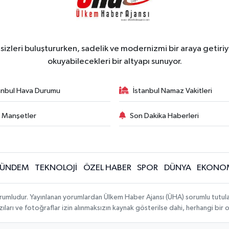
zleri buluştururken, sadelik ve modernizmi bir araya getiriyo
okuyabilecekleri bir altyapı sunuyor.
anbul Hava Durumu
İstanbul Namaz Vakitleri
 Manşetler
Son Dakika Haberleri
ÜNDEM
TEKNOLOJİ
ÖZEL HABER
SPOR
DÜNYA
EKONO
rumludur. Yayınlanan yorumlardan Ülkem Haber Ajansı (ÜHA) sorumlu tutulamaz.
ıları ve fotoğraflar izin alınmaksızın kaynak gösterilse dahi, herhangi bir