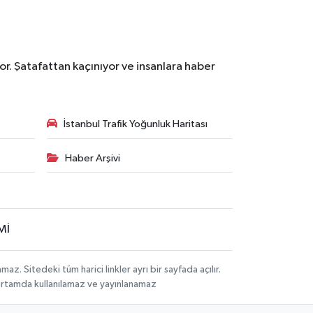
r. Şatafattan kaçınıyor ve insanlara haber
İstanbul Trafik Yoğunluk Haritası
Haber Arşivi
Mİ
 Sitedeki tüm harici linkler ayrı bir sayfada açılır.
 ortamda kullanılamaz ve yayınlanamaz