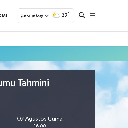
°
27
OMİ
Çekmeköy
rumu Tahmini
07 Ağustos Cuma
16:00