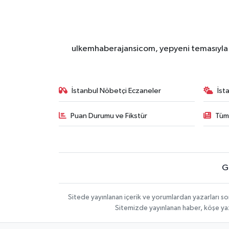
ulkemhaberajansicom, yepyeni temasıyla si
İstanbul Nöbetçi Eczaneler
İst
Puan Durumu ve Fikstür
Tüm
G
Sitede yayınlanan içerik ve yorumlardan yazarları so
Sitemizde yayınlanan haber, köşe yaz