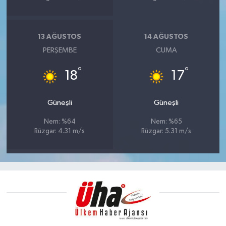
13 AĞUSTOS
14 AĞUSTOS
PERŞEMBE
CUMA
°
°
18
17
Güneşli
Güneşli
Nem: %64
Nem: %65
Rüzgar: 4.31 m/s
Rüzgar: 5.31 m/s