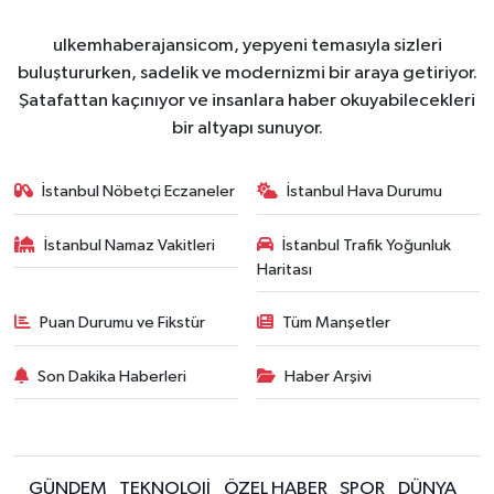
ulkemhaberajansicom, yepyeni temasıyla sizleri
buluştururken, sadelik ve modernizmi bir araya getiriyor.
Şatafattan kaçınıyor ve insanlara haber okuyabilecekleri
bir altyapı sunuyor.
İstanbul Nöbetçi Eczaneler
İstanbul Hava Durumu
İstanbul Namaz Vakitleri
İstanbul Trafik Yoğunluk
Haritası
Puan Durumu ve Fikstür
Tüm Manşetler
Son Dakika Haberleri
Haber Arşivi
GÜNDEM
TEKNOLOJİ
ÖZEL HABER
SPOR
DÜNYA