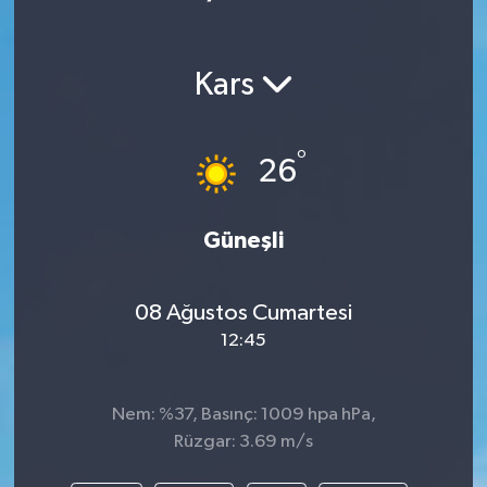
Kars
°
26
Güneşli
08 Ağustos Cumartesi
12:45
Nem: %37, Basınç: 1009 hpa hPa,
Rüzgar: 3.69 m/s