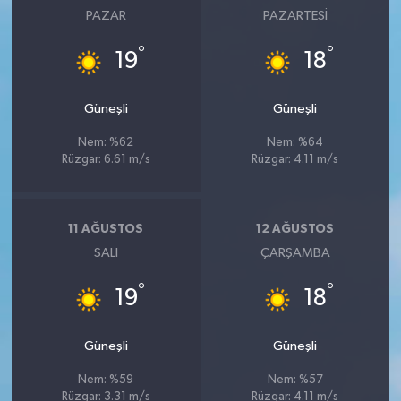
PAZAR
PAZARTESI
°
°
19
18
Güneşli
Güneşli
Nem: %62
Nem: %64
Rüzgar: 6.61 m/s
Rüzgar: 4.11 m/s
11 AĞUSTOS
12 AĞUSTOS
SALI
ÇARŞAMBA
°
°
19
18
Güneşli
Güneşli
Nem: %59
Nem: %57
Rüzgar: 3.31 m/s
Rüzgar: 4.11 m/s