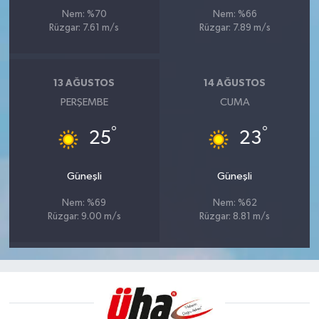
Nem: %70
Nem: %66
Rüzgar: 7.61 m/s
Rüzgar: 7.89 m/s
13 AĞUSTOS
14 AĞUSTOS
PERŞEMBE
CUMA
°
°
25
23
Güneşli
Güneşli
Nem: %69
Nem: %62
Rüzgar: 9.00 m/s
Rüzgar: 8.81 m/s