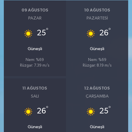
09 AĞUSTOS
10 AĞUSTOS
PAZAR
PAZARTESI
°
°
25
26
Güneşli
Güneşli
Nem: %69
Nem: %69
Rüzgar: 7.39 m/s
Rüzgar: 8.19 m/s
11 AĞUSTOS
12 AĞUSTOS
SALI
ÇARŞAMBA
°
°
26
25
Güneşli
Güneşli