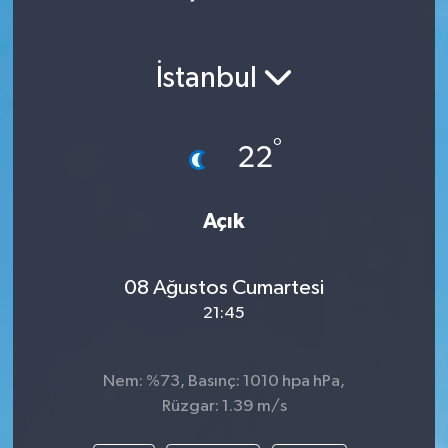
İstanbul
°
22
Açık
08 Ağustos Cumartesi
21:45
Nem: %73, Basınç: 1010 hpa hPa,
Rüzgar: 1.39 m/s