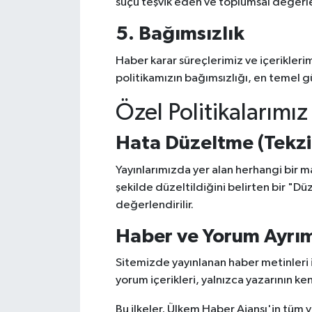
suçu teşvik eden ve toplumsal değerler
5. Bağımsızlık
Haber karar süreçlerimiz ve içeriklerim
politikamızın bağımsızlığı, en temel 
Özel Politikalarımız
Hata Düzeltme (Tekzip
Yayınlarımızda yer alan herhangi bir 
şekilde düzeltildiğini belirten bir "D
değerlendirilir.
Haber ve Yorum Ayrı
Sitemizde yayınlanan haber metinleri ile
yorum içerikleri, yalnızca yazarının k
Bu ilkeler, Ülkem Haber Ajansı'in tüm ya