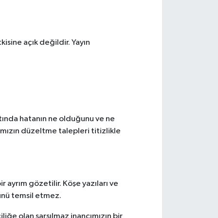
kisine açık değildir. Yayın
ltında hatanın ne olduğunu ve ne
mızın düzeltme talepleri titizlikle
r ayrım gözetilir. Köşe yazıları ve
şünü temsil etmez.
iliğe olan sarsılmaz inancımızın bir