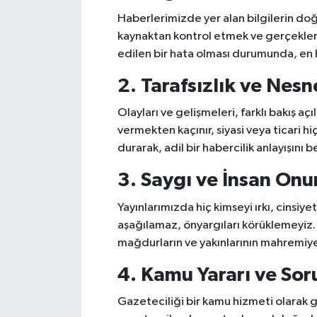
Haberlerimizde yer alan bilgilerin do
kaynaktan kontrol etmek ve gerçeklere 
edilen bir hata olması durumunda, en h
2. Tarafsızlık ve Nesne
Olayları ve gelişmeleri, farklı bakış aç
vermekten kaçınır, siyasi veya ticari 
durarak, adil bir habercilik anlayışını 
3. Saygı ve İnsan Onu
Yayınlarımızda hiç kimseyi ırkı, cinsiye
aşağılamaz, önyargıları körüklemeyiz.
mağdurların ve yakınlarının mahremiye
4. Kamu Yararı ve So
Gazeteciliği bir kamu hizmeti olarak g