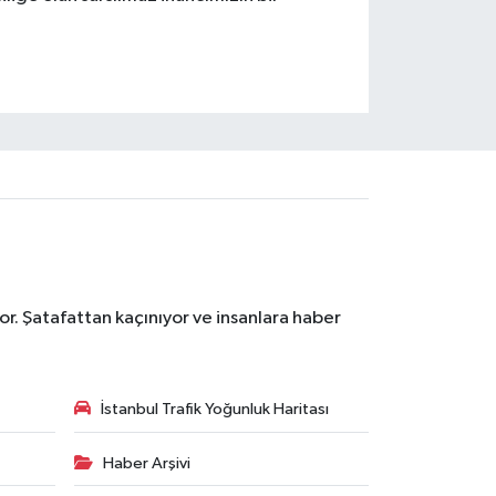
r. Şatafattan kaçınıyor ve insanlara haber
İstanbul Trafik Yoğunluk Haritası
Haber Arşivi