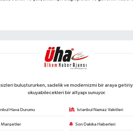
zleri buluştururken, sadelik ve modernizmi bir araya getiriyo
okuyabilecekleri bir altyapı sunuyor.
anbul Hava Durumu
İstanbul Namaz Vakitleri
 Manşetler
Son Dakika Haberleri