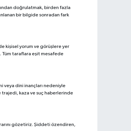
ğından doğrulatmak, birden fazla
ınlanan bir bilgide sonradan fark
izde kişisel yorum ve görüşlere yer
z. Tüm taraflara eşit mesafede
imi veya dini inançları nedeniyle
 trajedi, kaza ve suç haberlerinde
arını gözetiriz. Şiddeti özendiren,