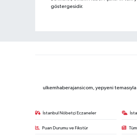
göstergesidir.
ulkemhaberajansicom, yepyeni temasıyla si
İstanbul Nöbetçi Eczaneler
İst
Puan Durumu ve Fikstür
Tüm