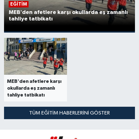
EĞİTİM
MEB'den afetlere karşı okullarda eş zamanlı
tahliye tatbikatı
MEB'den afetlere karşı
okullarda eş zamanlı
tahliye tatbikatı
TÜM EĞİTİM HABERLERINI GÖSTER