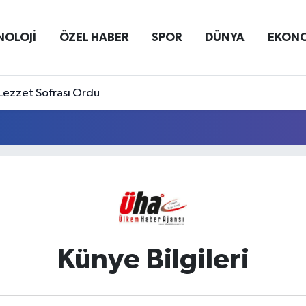
NOLOJİ
ÖZEL HABER
SPOR
DÜNYA
EKON
Lezzet Sofrası Ordu
Künye Bilgileri