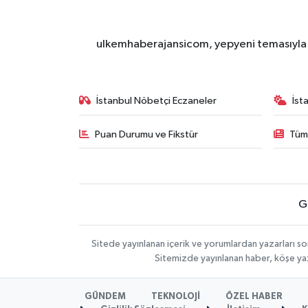
ulkemhaberajansicom, yepyeni temasıyla si
İstanbul Nöbetçi Eczaneler
İst
Puan Durumu ve Fikstür
Tüm
G
Sitede yayınlanan içerik ve yorumlardan yazarları so
Sitemizde yayınlanan haber, köşe yaz
GÜNDEM
TEKNOLOJİ
ÖZEL HABER