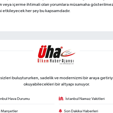
ren veya içerme ihtimali olan yorumlara müsamaha gösterilmez
ni etkileyecek her şey bu kapsamdadır.
zleri buluştururken, sadelik ve modernizmi bir araya getiriyo
okuyabilecekleri bir altyapı sunuyor.
anbul Hava Durumu
İstanbul Namaz Vakitleri
 Manşetler
Son Dakika Haberleri