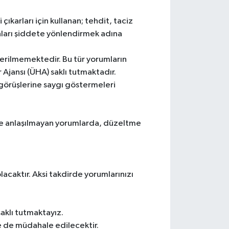
 çıkarları için kullanan; tehdit, taciz
sanları şiddete yönlendirmek adına
verilmemektedir. Bu tür yorumların
 Ajansı (ÜHA) saklı tutmaktadır.
n görüşlerine saygı göstermeleri
le anlaşılmayan yorumlarda, düzeltme
acaktır. Aksi takdirde yorumlarınızı
saklı tutmaktayız.
e de müdahale edilecektir.