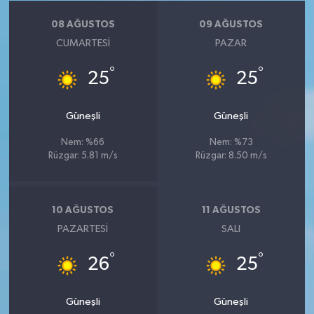
08 AĞUSTOS
09 AĞUSTOS
CUMARTESI
PAZAR
°
°
25
25
Güneşli
Güneşli
Nem: %66
Nem: %73
Rüzgar: 5.81 m/s
Rüzgar: 8.50 m/s
10 AĞUSTOS
11 AĞUSTOS
PAZARTESI
SALI
°
°
26
25
Güneşli
Güneşli