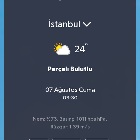
İstanbul
°
24
Parçalı Bulutlu
07 Ağustos Cuma
09:30
Nem: %73, Basınç: 1011 hpa hPa,
Rüzgar: 1.39 m/s