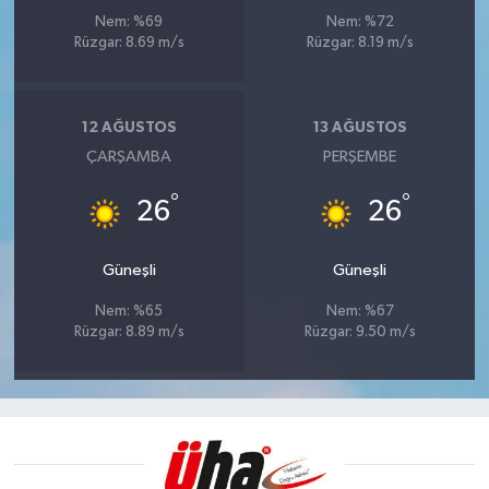
Nem: %69
Nem: %72
Rüzgar: 8.69 m/s
Rüzgar: 8.19 m/s
12 AĞUSTOS
13 AĞUSTOS
ÇARŞAMBA
PERŞEMBE
°
°
26
26
Güneşli
Güneşli
Nem: %65
Nem: %67
Rüzgar: 8.89 m/s
Rüzgar: 9.50 m/s