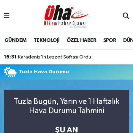
İstanbul Nöbetçi Eczaneler
İstanbul Hava Durumu
GÜNDEM
TEKNOLOJİ
ÖZEL HABER
SPOR
DÜ
İstanbul Namaz Vakitleri
16:31
Karadeniz’in Lezzet Sofrası Ordu
İstanbul Trafik Yoğunluk Haritası
Tuzla Hava Durumu
Süper Lig Puan Durumu ve Fikstür
Tüm Manşetler
Tuzla Bugün, Yarın ve 1 Haftalık
Hava Durumu Tahmini
Son Dakika Haberleri
Haber Arşivi
ŞU AN