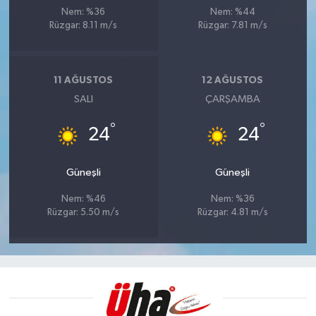
Nem: %36
Nem: %44
Rüzgar: 8.11 m/s
Rüzgar: 7.81 m/s
11 AĞUSTOS
12 AĞUSTOS
SALI
ÇARŞAMBA
°
°
24
24
Güneşli
Güneşli
Nem: %46
Nem: %36
Rüzgar: 5.50 m/s
Rüzgar: 4.81 m/s