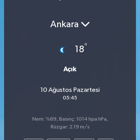
Ankara
°
18
Açık
10 Ağustos Pazartesi
05:45
Nem: %69, Basınç: 1014 hpa hPa,
Rüzgar: 2.19 m/s