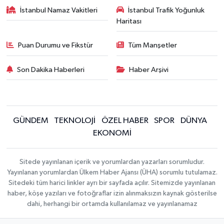
İstanbul Namaz Vakitleri
İstanbul Trafik Yoğunluk
Haritası
Puan Durumu ve Fikstür
Tüm Manşetler
Son Dakika Haberleri
Haber Arşivi
GÜNDEM
TEKNOLOJİ
ÖZEL HABER
SPOR
DÜNYA
EKONOMİ
Sitede yayınlanan içerik ve yorumlardan yazarları sorumludur.
Yayınlanan yorumlardan Ülkem Haber Ajansı (ÜHA) sorumlu tutulamaz.
Sitedeki tüm harici linkler ayrı bir sayfada açılır. Sitemizde yayınlanan
haber, köşe yazıları ve fotoğraflar izin alınmaksızın kaynak gösterilse
dahi, herhangi bir ortamda kullanılamaz ve yayınlanamaz