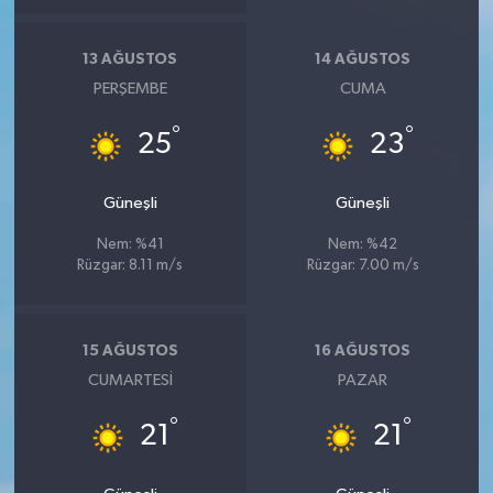
13 AĞUSTOS
14 AĞUSTOS
PERŞEMBE
CUMA
°
°
25
23
Güneşli
Güneşli
Nem: %41
Nem: %42
Rüzgar: 8.11 m/s
Rüzgar: 7.00 m/s
15 AĞUSTOS
16 AĞUSTOS
CUMARTESI
PAZAR
°
°
21
21