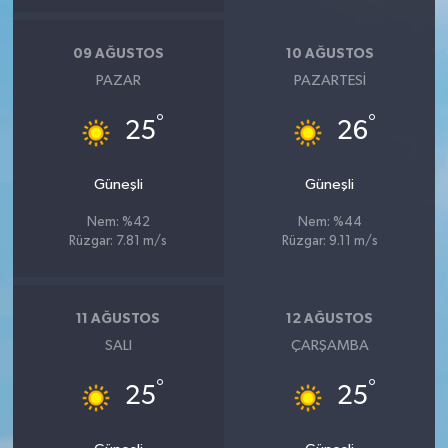
09 AĞUSTOS
10 AĞUSTOS
PAZAR
PAZARTESI
°
°
25
26
Güneşli
Güneşli
Nem: %42
Nem: %44
Rüzgar: 7.81 m/s
Rüzgar: 9.11 m/s
11 AĞUSTOS
12 AĞUSTOS
SALI
ÇARŞAMBA
°
°
25
25