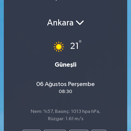
Ankara
°
21
Güneşli
06 Ağustos Perşembe
08:30
Nem: %57, Basınç: 1013 hpa hPa,
Rüzgar: 1.61 m/s