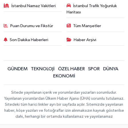
İstanbul Namaz Vakitleri
İstanbul Trafik Yoğunluk
Haritası
Puan Durumu ve Fikstür
Tüm Manşetler
Son Dakika Haberleri
Haber Arşivi
GÜNDEM
TEKNOLOJİ
ÖZEL HABER
SPOR
DÜNYA
EKONOMİ
Sitede yayınlanan içerik ve yorumlardan yazarları sorumludur.
Yayınlanan yorumlardan Ülkem Haber Ajansı (ÜHA) sorumlu tutulamaz.
Sitedeki tüm harici linkler ayrı bir sayfada açılır. Sitemizde yayınlanan
haber, köşe yazıları ve fotoğraflar izin alınmaksızın kaynak gösterilse
dahi, herhangi bir ortamda kullanılamaz ve yayınlanamaz