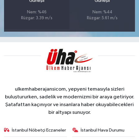
Güneşli
Güneşli
Nem: %46
Nem: %44
Rüzgar: 3.39 m/s
Rüzgar: 5.61 m/s
ulkemhaberajansicom, yepyeni temasıyla sizleri
buluştururken, sadelik ve modernizmi bir araya getiriyor.
Şatafattan kaçınıyor ve insanlara haber okuyabilecekleri
bir altyapı sunuyor.
İstanbul Nöbetçi Eczaneler
İstanbul Hava Durumu