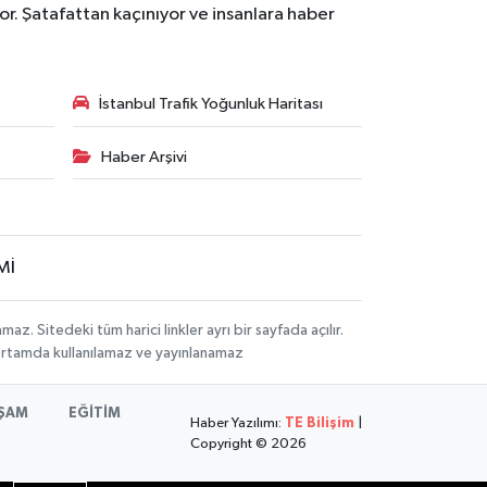
r. Şatafattan kaçınıyor ve insanlara haber
İstanbul Trafik Yoğunluk Haritası
Haber Arşivi
Mİ
 Sitedeki tüm harici linkler ayrı bir sayfada açılır.
 ortamda kullanılamaz ve yayınlanamaz
ŞAM
EĞİTİM
Haber Yazılımı:
TE Bilişim
|
Copyright © 2026