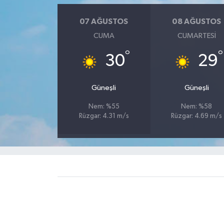
07 AĞUSTOS
08 AĞUSTOS
CUMA
CUMARTESI
°
°
30
29
Güneşli
Güneşli
Nem: %55
Nem: %58
Rüzgar: 4.31 m/s
Rüzgar: 4.69 m/s