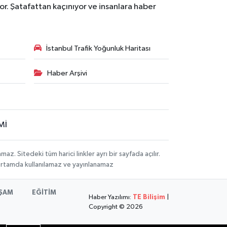
r. Şatafattan kaçınıyor ve insanlara haber
İstanbul Trafik Yoğunluk Haritası
Haber Arşivi
Mİ
 Sitedeki tüm harici linkler ayrı bir sayfada açılır.
 ortamda kullanılamaz ve yayınlanamaz
ŞAM
EĞİTİM
Haber Yazılımı:
TE Bilişim
|
Copyright © 2026