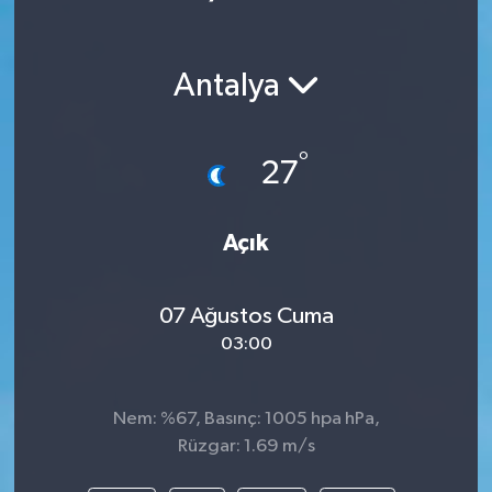
Antalya
°
27
Açık
07 Ağustos Cuma
03:00
Nem: %67, Basınç: 1005 hpa hPa,
Rüzgar: 1.69 m/s