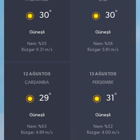
°
°
30
30
Güneşli
Güneşli
Nem: %55
Nem: %56
Rüzgar: 6.31 m/s
Rüzgar: 5.81 m/s
12 AĞUSTOS
13 AĞUSTOS
ÇARŞAMBA
PERŞEMBE
°
°
29
31
Güneşli
Güneşli
Nem: %63
Nem: %52
Rüzgar: 4.89 m/s
Rüzgar: 4.00 m/s