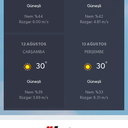
Güneşli
Güneşli
Nem: %44
Nem: %42
Rüzgar: 6.00 m/s
Rüzgar: 4.81 m/s
12 AĞUSTOS
13 AĞUSTOS
ÇARŞAMBA
PERŞEMBE
°
°
30
30
Güneşli
Güneşli
Nem: %39
Nem: %33
Rüzgar: 5.69 m/s
Rüzgar: 6.31 m/s