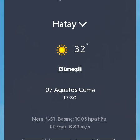
Hatay
°
32
Güneşli
07 Ağustos Cuma
17:30
Nem: %51, Basınç: 1003 hpa hPa,
Rüzgar: 6.89 m/s