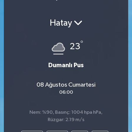
Hatay
°
23
Dumanlı Pus
08 Ağustos Cumartesi
06:00
Nem: %90, Basınç: 1004 hpa hPa,
Rüzgar: 2.19 m/s