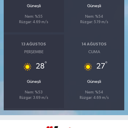
Güneşli
Güneşli
Nem: %55
Nem: %54
Rüzgar: 4.69 m/s
Rüzgar: 5.19 m/s
13 AĞUSTOS
14 AĞUSTOS
PERŞEMBE
CUMA
°
°
28
27
Güneşli
Güneşli
Nem: %53
Nem: %54
Rüzgar: 3.69 m/s
Rüzgar: 4.69 m/s