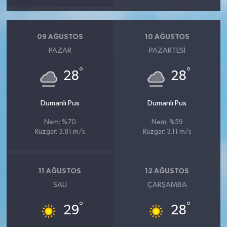
09 AĞUSTOS
10 AĞUSTOS
PAZAR
PAZARTESI
°
°
28
28
Dumanlı Pus
Dumanlı Pus
Nem: %70
Nem: %59
Rüzgar: 3.81 m/s
Rüzgar: 3.11 m/s
11 AĞUSTOS
12 AĞUSTOS
SALI
ÇARŞAMBA
°
°
29
28