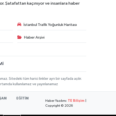
r. Şatafattan kaçınıyor ve insanlara haber
İstanbul Trafik Yoğunluk Haritası
Haber Arşivi
Mİ
 Sitedeki tüm harici linkler ayrı bir sayfada açılır.
 ortamda kullanılamaz ve yayınlanamaz
ŞAM
EĞİTİM
Haber Yazılımı:
TE Bilişim
|
Copyright © 2026