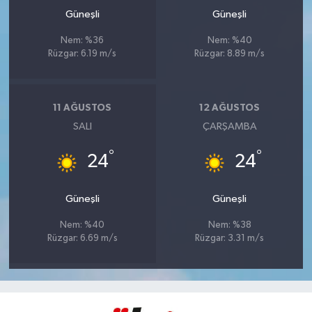
Güneşli
Güneşli
Nem: %36
Nem: %40
Rüzgar: 6.19 m/s
Rüzgar: 8.89 m/s
11 AĞUSTOS
12 AĞUSTOS
SALI
ÇARŞAMBA
°
°
24
24
Güneşli
Güneşli
Nem: %40
Nem: %38
Rüzgar: 6.69 m/s
Rüzgar: 3.31 m/s