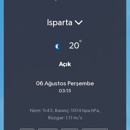
Isparta
°
20
Açık
06 Ağustos Perşembe
03:15
Nem: %43, Basınç: 1014 hpa hPa,
Rüzgar: 1.11 m/s