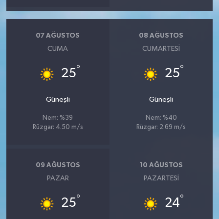
07 AĞUSTOS
08 AĞUSTOS
CUMA
CUMARTESI
°
°
25
25
Güneşli
Güneşli
Nem: %39
Nem: %40
Rüzgar: 4.50 m/s
Rüzgar: 2.69 m/s
09 AĞUSTOS
10 AĞUSTOS
PAZAR
PAZARTESI
°
°
25
24