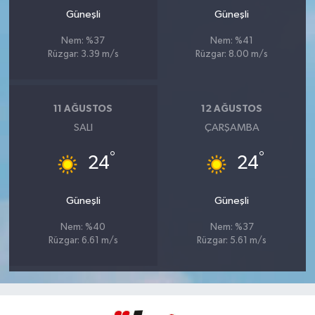
Güneşli
Güneşli
Nem: %37
Nem: %41
Rüzgar: 3.39 m/s
Rüzgar: 8.00 m/s
11 AĞUSTOS
12 AĞUSTOS
SALI
ÇARŞAMBA
°
°
24
24
Güneşli
Güneşli
Nem: %40
Nem: %37
Rüzgar: 6.61 m/s
Rüzgar: 5.61 m/s