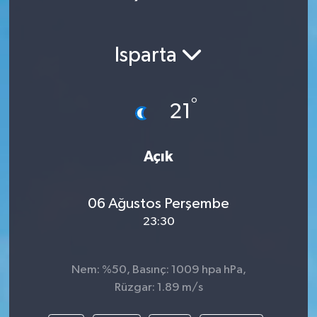
Isparta
°
21
Açık
06 Ağustos Perşembe
23:30
Nem: %50, Basınç: 1009 hpa hPa,
Rüzgar: 1.89 m/s