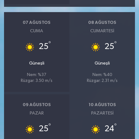
07 AĞUSTOS
08 AĞUSTOS
CUMA
CUMARTESI
°
°
25
25
Güneşli
Güneşli
Nem: %37
Nem: %40
Rüzgar: 3.50 m/s
Rüzgar: 2.31 m/s
09 AĞUSTOS
10 AĞUSTOS
PAZAR
PAZARTESI
°
°
25
24