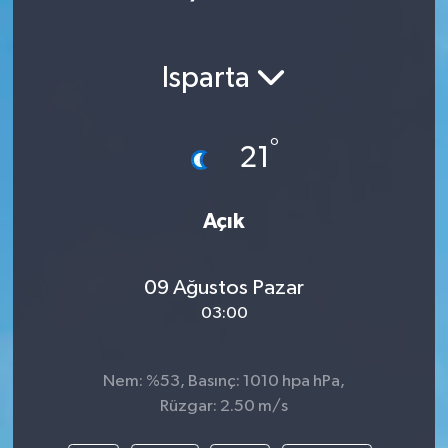
Isparta
°
21
Açık
09 Ağustos Pazar
03:00
Nem: %53, Basınç: 1010 hpa hPa,
Rüzgar: 2.50 m/s