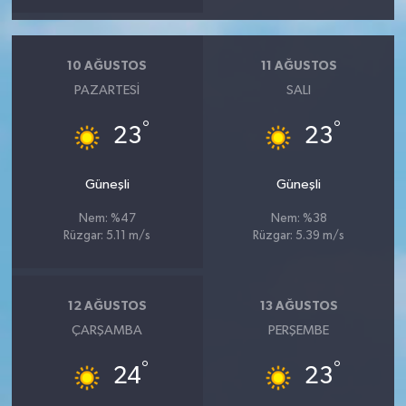
10 AĞUSTOS
11 AĞUSTOS
PAZARTESI
SALI
°
°
23
23
Güneşli
Güneşli
Nem: %47
Nem: %38
Rüzgar: 5.11 m/s
Rüzgar: 5.39 m/s
12 AĞUSTOS
13 AĞUSTOS
ÇARŞAMBA
PERŞEMBE
°
°
24
23