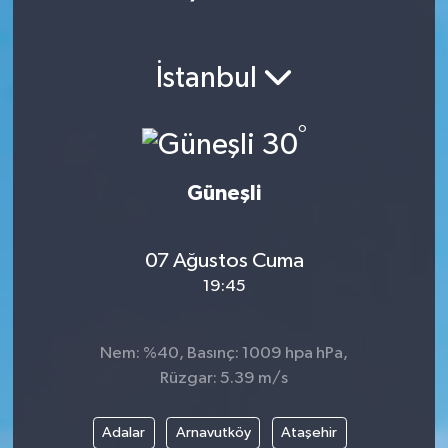
İstanbul
°
30
Güneşli
07 Ağustos Cuma
19:45
Nem: %40, Basınç: 1009 hpa hPa,
Rüzgar: 5.39 m/s
Adalar
Arnavutköy
Ataşehir