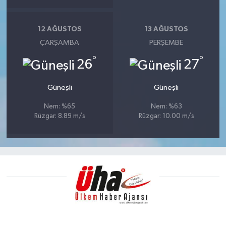
12 AĞUSTOS
13 AĞUSTOS
ÇARŞAMBA
PERŞEMBE
°
°
26
27
Güneşli
Güneşli
Nem: %65
Nem: %63
Rüzgar: 8.89 m/s
Rüzgar: 10.00 m/s