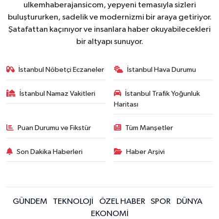
ulkemhaberajansicom, yepyeni temasıyla sizleri
buluştururken, sadelik ve modernizmi bir araya getiriyor.
Şatafattan kaçınıyor ve insanlara haber okuyabilecekleri
bir altyapı sunuyor.
İstanbul Nöbetçi Eczaneler
İstanbul Hava Durumu
İstanbul Namaz Vakitleri
İstanbul Trafik Yoğunluk
Haritası
Puan Durumu ve Fikstür
Tüm Manşetler
Son Dakika Haberleri
Haber Arşivi
GÜNDEM
TEKNOLOJİ
ÖZEL HABER
SPOR
DÜNYA
EKONOMİ