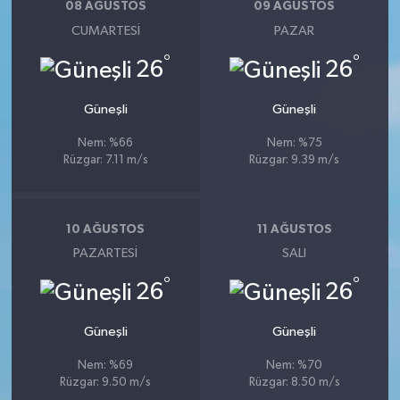
08 AĞUSTOS
09 AĞUSTOS
CUMARTESI
PAZAR
°
°
26
26
Güneşli
Güneşli
Nem: %66
Nem: %75
Rüzgar: 7.11 m/s
Rüzgar: 9.39 m/s
10 AĞUSTOS
11 AĞUSTOS
PAZARTESI
SALI
°
°
26
26
Güneşli
Güneşli
Nem: %69
Nem: %70
Rüzgar: 9.50 m/s
Rüzgar: 8.50 m/s