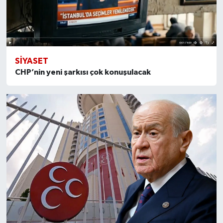
SİYASET
CHP’nin yeni şarkısı çok konuşulacak