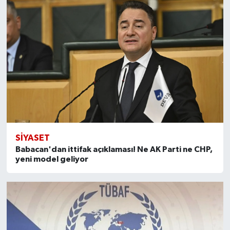
SİYASET
Babacan'dan ittifak açıklaması! Ne AK Parti ne CHP,
yeni model geliyor