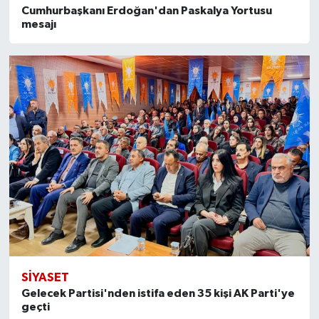
Cumhurbaşkanı Erdoğan'dan Paskalya Yortusu
mesajı
SİYASET
Gelecek Partisi'nden istifa eden 35 kişi AK Parti'ye
geçti