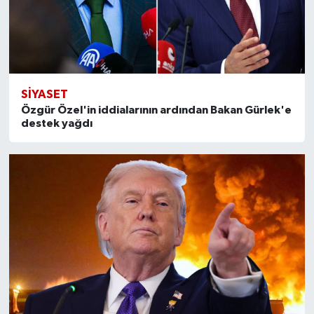
SİYASET
Özgür Özel'in iddialarının ardından Bakan Gürlek'e
destek yağdı