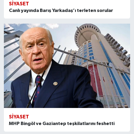
SİYASET
Canlı yayında Barış Yarkadaş’ı terleten sorular
SİYASET
MHP Bingöl ve Gaziantep teşkilatlarını feshetti