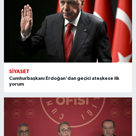
SİYASET
Cumhurbaşkanı Erdoğan'dan geçici ateşkese ilk
yorum