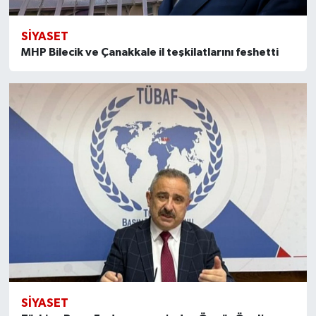
SİYASET
MHP Bilecik ve Çanakkale il teşkilatlarını feshetti
SİYASET