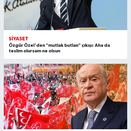
SİYASET
Özgür Özel'den "mutlak butlan" çıkışı: Aha da
teslim olursam ne olsun