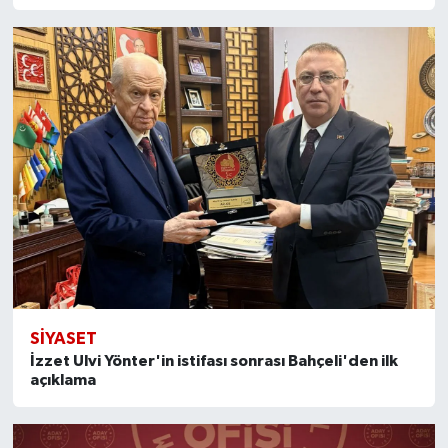
SİYASET
İzzet Ulvi Yönter'in istifası sonrası Bahçeli'den ilk
açıklama