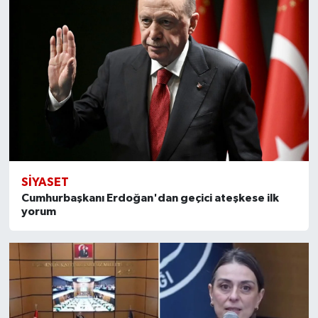
SİYASET
Cumhurbaşkanı Erdoğan'dan geçici ateşkese ilk
yorum