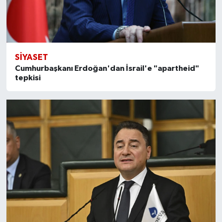
SİYASET
Cumhurbaşkanı Erdoğan'dan İsrail'e "apartheid"
tepkisi