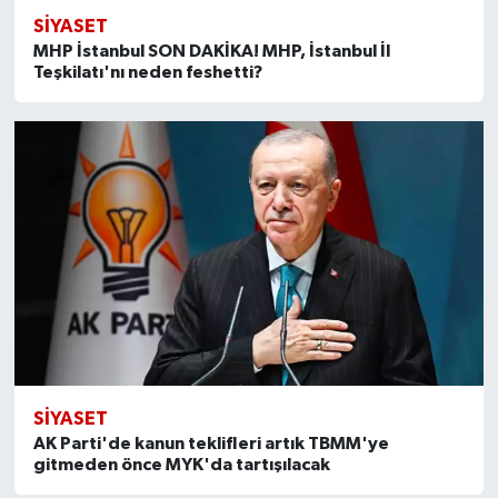
SİYASET
MHP İstanbul SON DAKİKA! MHP, İstanbul İl
Teşkilatı'nı neden feshetti?
SİYASET
AK Parti'de kanun teklifleri artık TBMM'ye
gitmeden önce MYK'da tartışılacak