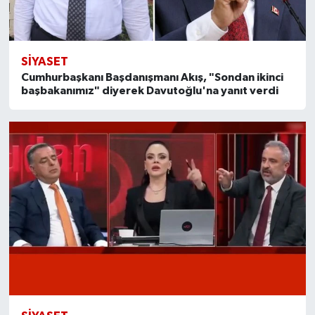
SİYASET
Cumhurbaşkanı Başdanışmanı Akış, "Sondan ikinci
başbakanımız" diyerek Davutoğlu'na yanıt verdi