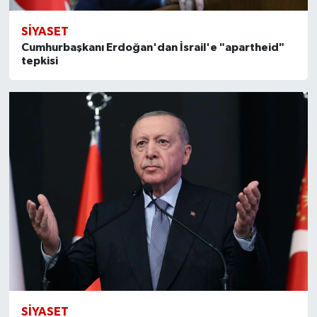
SİYASET
Cumhurbaşkanı Erdoğan'dan İsrail'e "apartheid"
tepkisi
SİYASET