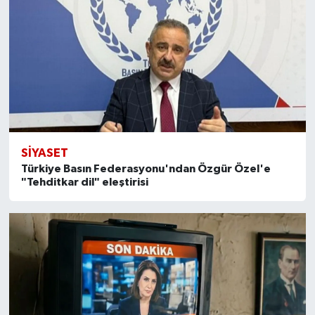
SİYASET
Türkiye Basın Federasyonu'ndan Özgür Özel'e
"Tehditkar dil" eleştirisi