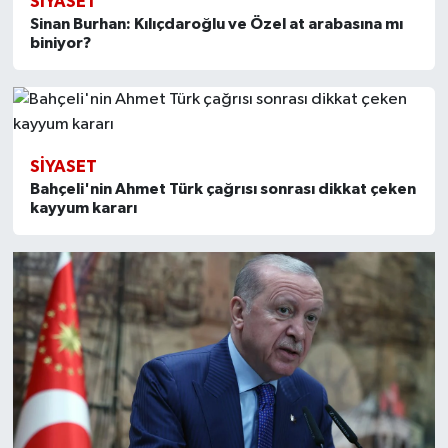
SİYASET
Sinan Burhan: Kılıçdaroğlu ve Özel at arabasına mı
biniyor?
SİYASET
Bahçeli'nin Ahmet Türk çağrısı sonrası dikkat çeken
kayyum kararı