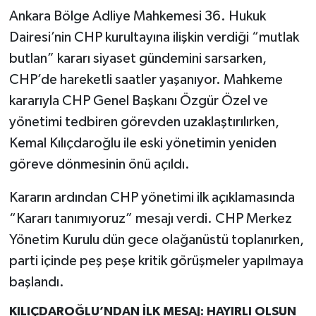
Ankara Bölge Adliye Mahkemesi 36. Hukuk
Dairesi’nin CHP kurultayına ilişkin verdiği “mutlak
butlan” kararı siyaset gündemini sarsarken,
CHP’de hareketli saatler yaşanıyor. Mahkeme
kararıyla CHP Genel Başkanı Özgür Özel ve
yönetimi tedbiren görevden uzaklaştırılırken,
Kemal Kılıçdaroğlu ile eski yönetimin yeniden
göreve dönmesinin önü açıldı.
Kararın ardından CHP yönetimi ilk açıklamasında
“Kararı tanımıyoruz” mesajı verdi. CHP Merkez
Yönetim Kurulu dün gece olağanüstü toplanırken,
parti içinde peş peşe kritik görüşmeler yapılmaya
başlandı.
KILIÇDAROĞLU’NDAN İLK MESAJ: HAYIRLI OLSUN