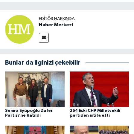
EDITÖR HAKKINDA
Haber Merkezi
Bunlar da ilginizi çekebilir
Semra Eyüpoğlu Zafer
264 Eski CHP Milletvekili
Partisi'ne Katıldı
partiden istifa etti