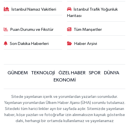
İstanbul Namaz Vakitleri
İstanbul Trafik Yoğunluk
Haritası
Puan Durumu ve Fikstür
Tüm Manşetler
Son Dakika Haberleri
Haber Arşivi
GÜNDEM
TEKNOLOJİ
ÖZEL HABER
SPOR
DÜNYA
EKONOMİ
Sitede yayınlanan içerik ve yorumlardan yazarları sorumludur.
Yayınlanan yorumlardan Ülkem Haber Ajansı (ÜHA) sorumlu tutulamaz.
Sitedeki tüm harici linkler ayrı bir sayfada açılır. Sitemizde yayınlanan
haber, köşe yazıları ve fotoğraflar izin alınmaksızın kaynak gösterilse
dahi, herhangi bir ortamda kullanılamaz ve yayınlanamaz