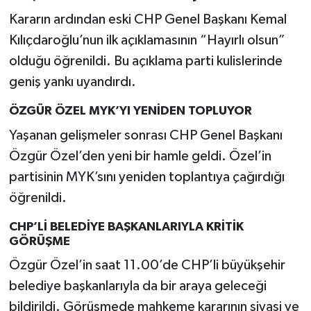
Kararın ardından eski CHP Genel Başkanı Kemal
Kılıçdaroğlu’nun ilk açıklamasının “Hayırlı olsun”
olduğu öğrenildi. Bu açıklama parti kulislerinde
geniş yankı uyandırdı.
ÖZGÜR ÖZEL MYK’YI YENİDEN TOPLUYOR
Yaşanan gelişmeler sonrası CHP Genel Başkanı
Özgür Özel’den yeni bir hamle geldi. Özel’in
partisinin MYK’sını yeniden toplantıya çağırdığı
öğrenildi.
CHP’Lİ BELEDİYE BAŞKANLARIYLA KRİTİK
GÖRÜŞME
Özgür Özel’in saat 11.00’de CHP’li büyükşehir
belediye başkanlarıyla da bir araya geleceği
bildirildi. Görüşmede mahkeme kararının siyasi ve