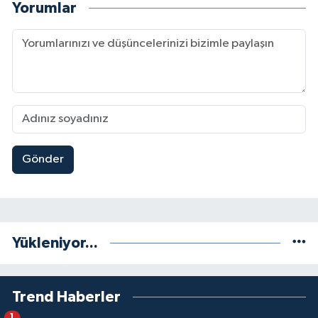
Yorumlar
Gönder
Yükleniyor...
Trend Haberler
1