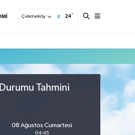
°
24
OMİ
Çekmeköy
 Durumu Tahmini
08 Ağustos Cumartesi
04:45