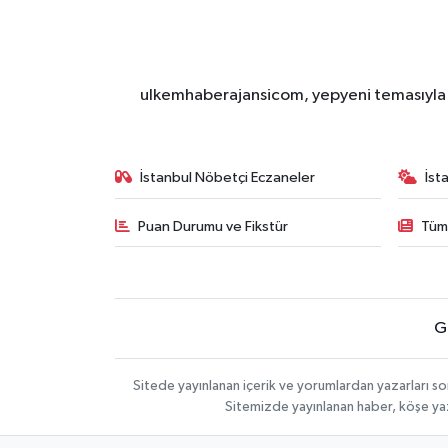
ulkemhaberajansicom, yepyeni temasıyla si
İstanbul Nöbetçi Eczaneler
İst
Puan Durumu ve Fikstür
Tüm
G
Sitede yayınlanan içerik ve yorumlardan yazarları so
Sitemizde yayınlanan haber, köşe yaz