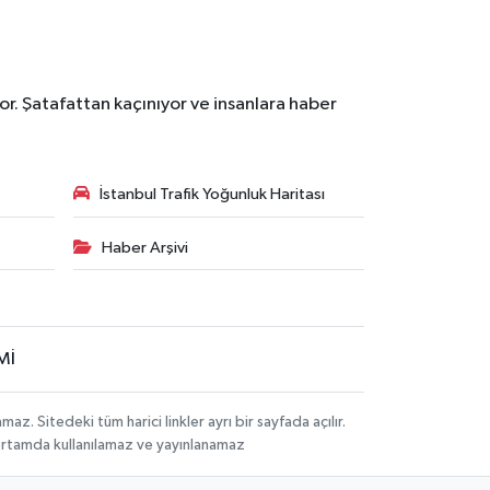
r. Şatafattan kaçınıyor ve insanlara haber
İstanbul Trafik Yoğunluk Haritası
Haber Arşivi
Mİ
 Sitedeki tüm harici linkler ayrı bir sayfada açılır.
 ortamda kullanılamaz ve yayınlanamaz