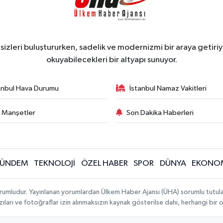
zleri buluştururken, sadelik ve modernizmi bir araya getiriyo
okuyabilecekleri bir altyapı sunuyor.
anbul Hava Durumu
İstanbul Namaz Vakitleri
 Manşetler
Son Dakika Haberleri
ÜNDEM
TEKNOLOJİ
ÖZEL HABER
SPOR
DÜNYA
EKONO
rumludur. Yayınlanan yorumlardan Ülkem Haber Ajansı (ÜHA) sorumlu tutulamaz.
ıları ve fotoğraflar izin alınmaksızın kaynak gösterilse dahi, herhangi bir