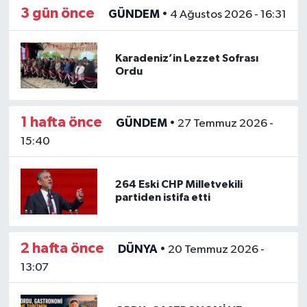
3 gün önce
GÜNDEM
•
4 Ağustos 2026 - 16:31
Karadeniz’in Lezzet Sofrası
Ordu
1 hafta önce
GÜNDEM
•
27 Temmuz 2026 -
15:40
264 Eski CHP Milletvekili
partiden istifa etti
2 hafta önce
DÜNYA
•
20 Temmuz 2026 -
13:07