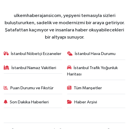
ulkemhaberajansicom, yepyeni temasıyla sizleri
buluştururken, sadelik ve modernizmi bir araya getiriyor.
Şatafattan kaçınıyor ve insanlara haber okuyabilecekleri
bir altyapı sunuyor.
İstanbul Nöbetçi Eczaneler
İstanbul Hava Durumu
İstanbul Namaz Vakitleri
İstanbul Trafik Yoğunluk
Haritası
Puan Durumu ve Fikstür
Tüm Manşetler
Son Dakika Haberleri
Haber Arşivi