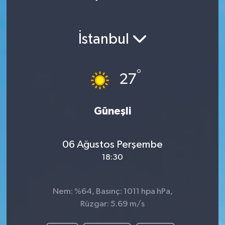
İstanbul
°
27
Güneşli
06 Ağustos Perşembe
18:30
Nem: %64, Basınç: 1011 hpa hPa,
Rüzgar: 5.69 m/s