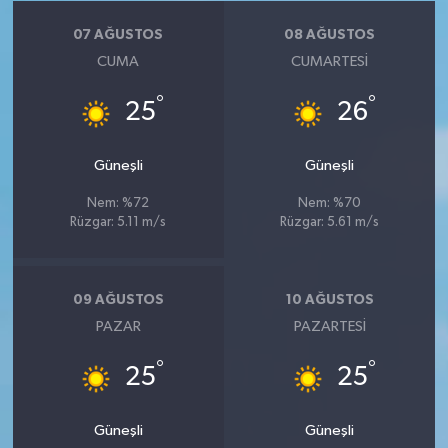
07 AĞUSTOS
08 AĞUSTOS
CUMA
CUMARTESI
°
°
25
26
Güneşli
Güneşli
Nem: %72
Nem: %70
Rüzgar: 5.11 m/s
Rüzgar: 5.61 m/s
09 AĞUSTOS
10 AĞUSTOS
PAZAR
PAZARTESI
°
°
25
25
Güneşli
Güneşli