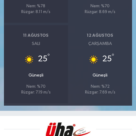
Nem: %78
Nem: %70
Rüzgar: 8.11 m/s
Rüzgar: 8.69 m/s
11 AĞUSTOS
12 AĞUSTOS
SALI
ÇARŞAMBA
°
°
25
25
Güneşli
Güneşli
Nem: %70
Nem: %72
Rüzgar: 7.19 m/s
Rüzgar: 7.69 m/s