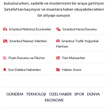
buluştururken, sadelik ve modernizmi bir araya getiriyor.
Şatafattan kaçınıyor ve insanlara haber okuyabilecekleri
bir altyapı sunuyor.
İstanbul Nöbetçi Eczaneler
İstanbul Hava Durumu
İstanbul Namaz Vakitleri
İstanbul Trafik Yoğunluk
Haritası
Puan Durumu ve Fikstür
Tüm Manşetler
Son Dakika Haberleri
Haber Arşivi
GÜNDEM
TEKNOLOJİ
ÖZEL HABER
SPOR
DÜNYA
EKONOMİ