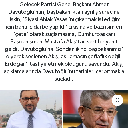
Gelecek Partisi Genel Başkanı Ahmet
Davutoğlu’nun, başbakanlıktan ayrılış sürecine
ilişkin, 'Siyasi Ahlak Yasası’nı çıkarmak istediğim
için bana iç darbe yapıldı' çıkışına ve bazı isimleri
'çete' olarak suçlamasına, Cumhurbaşkanı
Başdanışmanı Mustafa Akış’tan sert bir yanıt
geldi. Davutoğlu’na 'Sondan ikinci başbakanımız'
diyerek seslenen Akış, asıl amacın şeffaflık değil,
Erdoğan’ı tasfiye etmek olduğunu savundu. Akış,
açıklamalarında Davutoğlu’nu tarihleri çarpıtmakla
suçladı.