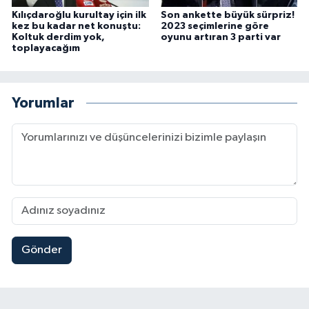
Kılıçdaroğlu kurultay için ilk
Son ankette büyük sürpriz!
kez bu kadar net konuştu:
2023 seçimlerine göre
Koltuk derdim yok,
oyunu artıran 3 parti var
toplayacağım
Yorumlar
Gönder