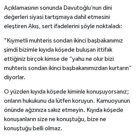
Açıklamasının sonunda Davutoğlu’nun dini
değerleri siyasi tartışmaya dahil etmesini
eleştiren Akış, sert ifadelerini şöyle noktaladı:
"Kıymetli muhteris sondan ikinci başbakanımız
şimdi bizimle kıyıda köşede buluşan ittifak
ettiğiniz birçok kimse de “yahu ne olur bizi
muhteris sondan ikinci başbakanımızdan kurtarın”
diyorlar.
O yüzden kıyıda köşede kiminle konuşuyorsanız;
onların hukukunu da lütfen koruyun. Kamuoyunun
önünde ağzınıza sakız etmeyin. Kıyıda köşede
konuşanların size ne konuştuğu, bize ne
konuştuğu belli olmaz.