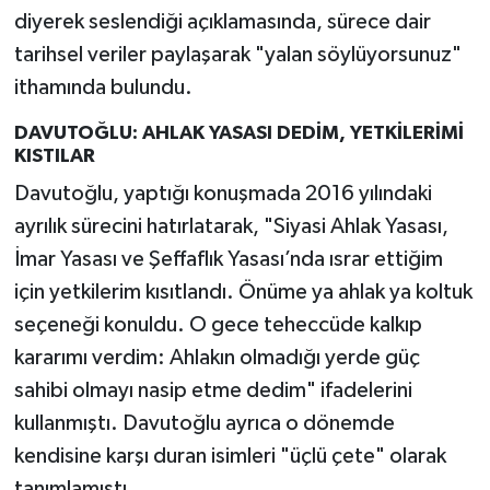
diyerek seslendiği açıklamasında, sürece dair
tarihsel veriler paylaşarak "yalan söylüyorsunuz"
ithamında bulundu.
DAVUTOĞLU: AHLAK YASASI DEDİM, YETKİLERİMİ
KISTILAR
Davutoğlu, yaptığı konuşmada 2016 yılındaki
ayrılık sürecini hatırlatarak, "Siyasi Ahlak Yasası,
İmar Yasası ve Şeffaflık Yasası’nda ısrar ettiğim
için yetkilerim kısıtlandı. Önüme ya ahlak ya koltuk
seçeneği konuldu. O gece teheccüde kalkıp
kararımı verdim: Ahlakın olmadığı yerde güç
sahibi olmayı nasip etme dedim" ifadelerini
kullanmıştı. Davutoğlu ayrıca o dönemde
kendisine karşı duran isimleri "üçlü çete" olarak
tanımlamıştı.