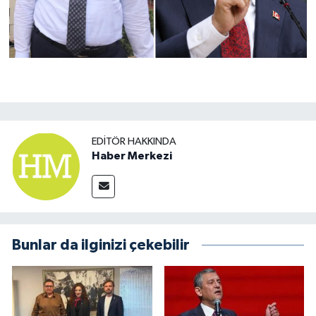
EDITÖR HAKKINDA
Haber Merkezi
Bunlar da ilginizi çekebilir