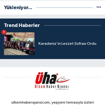
Yükleniyor...
Trend Haberler
1
Karadeniz’in Lezzet Sofrası Ordu
ulkemhaberajansicom, yepyeni temasıyla sizleri