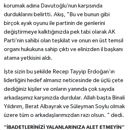
korumak adına Davutoğlu’nun karşısında
durduklarını belirtti. Akış, "Bu ve bunun gibi
birçok ayak oyunu ile partinin de genlerini
değiştirmeye kalktığınızda pek tabi olarak AK
Parti’nin sahibi olan teşkilat ve onun en üst temsil
organı hukukuna sahip çıktı ve elinizden il başkanı
atama yetkisini aldı.
İşte sizin bu şekilde Recep Tayyip Erdoğan’ın
liderliğini hedef almanız neticesinde de üçlü çete
dediğiniz kişiler ve onların yanında çok sayıda
arkadaşımız karşınızda durdular. Allah başta Binali
Yıldırım, Berat Albayrak ve Süleyman Soylu olmak
üzere tüm o arkadaşlarımızdan razı olsun. " dedi.
"İBADETLERİNİZİ YALANLARINIZA ALET ETMEYİN"