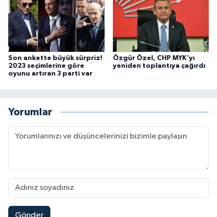
Son ankette büyük sürpriz!
Özgür Özel, CHP MYK'yı
2023 seçimlerine göre
yeniden toplantıya çağırdı
oyunu artıran 3 parti var
Yorumlar
Gönder