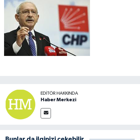
EDITÖR HAKKINDA
Haber Merkezi
Bunlar da ilginizi çekebilir