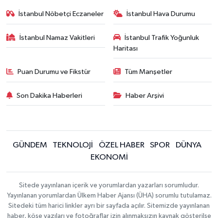
İstanbul Nöbetçi Eczaneler
İstanbul Hava Durumu
İstanbul Namaz Vakitleri
İstanbul Trafik Yoğunluk
Haritası
Puan Durumu ve Fikstür
Tüm Manşetler
Son Dakika Haberleri
Haber Arşivi
GÜNDEM
TEKNOLOJİ
ÖZEL HABER
SPOR
DÜNYA
EKONOMİ
Sitede yayınlanan içerik ve yorumlardan yazarları sorumludur.
Yayınlanan yorumlardan Ülkem Haber Ajansı (ÜHA) sorumlu tutulamaz.
Sitedeki tüm harici linkler ayrı bir sayfada açılır. Sitemizde yayınlanan
haber, köşe yazıları ve fotoğraflar izin alınmaksızın kaynak gösterilse