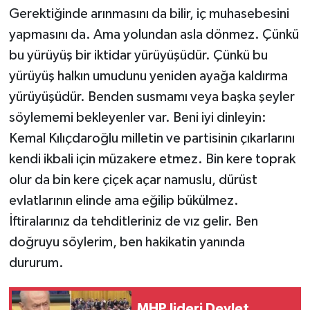
Gerektiğinde arınmasını da bilir, iç muhasebesini
yapmasını da. Ama yolundan asla dönmez. Çünkü
bu yürüyüş bir iktidar yürüyüşüdür. Çünkü bu
yürüyüş halkın umudunu yeniden ayağa kaldırma
yürüyüşüdür. Benden susmamı veya başka şeyler
söylememi bekleyenler var. Beni iyi dinleyin:
Kemal Kılıçdaroğlu milletin ve partisinin çıkarlarını
kendi ikbali için müzakere etmez. Bin kere toprak
olur da bin kere çiçek açar namuslu, dürüst
evlatlarının elinde ama eğilip bükülmez.
İftiralarınız da tehditleriniz de vız gelir. Ben
doğruyu söylerim, ben hakikatin yanında
dururum.
MHP lideri Devlet