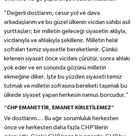
"Değerli dostlarım, cesur yol ve dava
arkadaşlarım ve bu güzel ülkenin vicdan sahibi asil
yurttaşları; bir milletin geleceği siyasetin aklıyla,
vicdanıyla ve ahlakıyla şekillenir. Milletin helal
sofraları temiz siyasetle bereketlenir. Çünkü
kirlenen siyaset önce vicdanı çürütür, sonra ahlakı
yok eder ve en sonunda gözünü milletin
ekmeğine diker. İşte bu yüzden siyaseti temiz
tutmak ve milletin sofrasına bereketi taşımak bu
ülkede siyaset yapan herkesin namus borcudur."
"CHP EMANETTİR, EMANET KİRLETİLEMEZ"
Ve dostlarım... Bu ağır sorumluluk herkesten
önce ve herkesten daha fazla CHP'lilerin