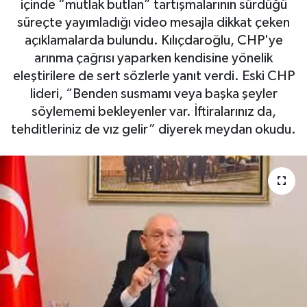
içinde “mutlak butlan” tartışmalarının sürdüğü
süreçte yayımladığı video mesajla dikkat çeken
açıklamalarda bulundu. Kılıçdaroğlu, CHP'ye
arınma çağrısı yaparken kendisine yönelik
eleştirilere de sert sözlerle yanıt verdi. Eski CHP
lideri, “Benden susmamı veya başka şeyler
söylememi bekleyenler var. İftiralarınız da,
tehditleriniz de vız gelir” diyerek meydan okudu.