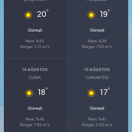
°
°
20
19
Güneşli
Güneşli
Nem: %43
Nem: %39
Rüzgar: 5.31 m/s
Rüzgar: 7.50 m/s
14 AĞUSTOS
15 AĞUSTOS
CUMA
CUMARTESI
°
°
18
17
Güneşli
Güneşli
Nem: %46
Nem: %41
Rüzgar: 7.89 m/s
Rüzgar: 5.00 m/s