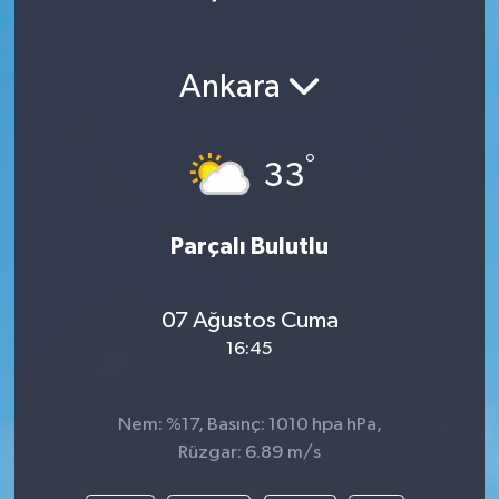
Ankara
°
33
Parçalı Bulutlu
07 Ağustos Cuma
16:45
Nem: %17, Basınç: 1010 hpa hPa,
Rüzgar: 6.89 m/s