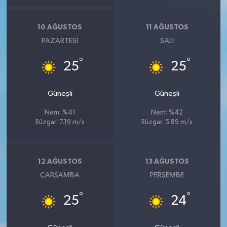
10 AĞUSTOS
11 AĞUSTOS
PAZARTESI
SALI
°
°
25
25
Güneşli
Güneşli
Nem: %41
Nem: %42
Rüzgar: 7.19 m/s
Rüzgar: 5.89 m/s
12 AĞUSTOS
13 AĞUSTOS
ÇARŞAMBA
PERŞEMBE
°
°
25
24