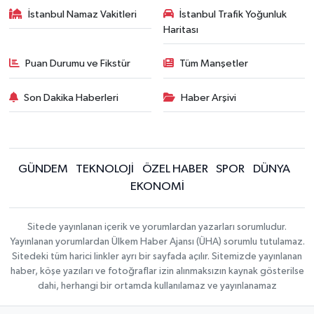
İstanbul Namaz Vakitleri
İstanbul Trafik Yoğunluk
Haritası
Puan Durumu ve Fikstür
Tüm Manşetler
Son Dakika Haberleri
Haber Arşivi
GÜNDEM
TEKNOLOJİ
ÖZEL HABER
SPOR
DÜNYA
EKONOMİ
Sitede yayınlanan içerik ve yorumlardan yazarları sorumludur.
Yayınlanan yorumlardan Ülkem Haber Ajansı (ÜHA) sorumlu tutulamaz.
Sitedeki tüm harici linkler ayrı bir sayfada açılır. Sitemizde yayınlanan
haber, köşe yazıları ve fotoğraflar izin alınmaksızın kaynak gösterilse
dahi, herhangi bir ortamda kullanılamaz ve yayınlanamaz