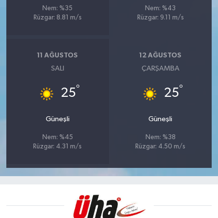
Nem: %35
Nem: %43
Rüzgar: 8.81 m/s
Rüzgar: 9.11 m/s
11 AĞUSTOS
12 AĞUSTOS
SALI
ÇARŞAMBA
°
°
25
25
Güneşli
Güneşli
Nem: %45
Nem: %38
Rüzgar: 4.31 m/s
Rüzgar: 4.50 m/s