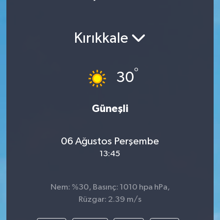
Kırıkkale
°
30
Güneşli
06 Ağustos Perşembe
13:45
Nem: %30, Basınç: 1010 hpa hPa,
Rüzgar: 2.39 m/s