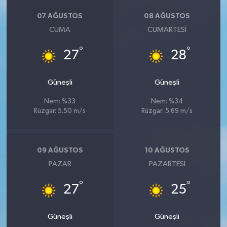
07 AĞUSTOS
08 AĞUSTOS
CUMA
CUMARTESI
°
°
27
28
Güneşli
Güneşli
Nem: %33
Nem: %34
Rüzgar: 5.50 m/s
Rüzgar: 5.69 m/s
09 AĞUSTOS
10 AĞUSTOS
PAZAR
PAZARTESI
°
°
27
25
Güneşli
Güneşli