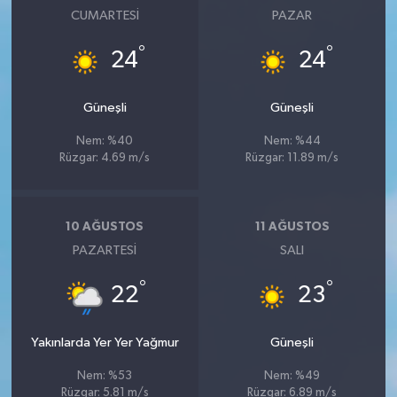
CUMARTESI
PAZAR
°
°
24
24
Güneşli
Güneşli
Nem: %40
Nem: %44
Rüzgar: 4.69 m/s
Rüzgar: 11.89 m/s
10 AĞUSTOS
11 AĞUSTOS
PAZARTESI
SALI
°
°
22
23
Yakınlarda Yer Yer Yağmur
Güneşli
Nem: %53
Nem: %49
Rüzgar: 5.81 m/s
Rüzgar: 6.89 m/s