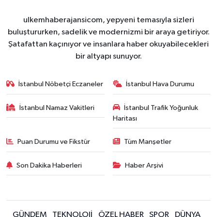
ulkemhaberajansicom, yepyeni temasıyla sizleri
buluştururken, sadelik ve modernizmi bir araya getiriyor.
Şatafattan kaçınıyor ve insanlara haber okuyabilecekleri
bir altyapı sunuyor.
İstanbul Nöbetçi Eczaneler
İstanbul Hava Durumu
İstanbul Namaz Vakitleri
İstanbul Trafik Yoğunluk
Haritası
Puan Durumu ve Fikstür
Tüm Manşetler
Son Dakika Haberleri
Haber Arşivi
GÜNDEM
TEKNOLOJİ
ÖZEL HABER
SPOR
DÜNYA