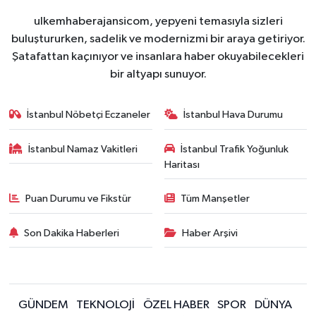
ulkemhaberajansicom, yepyeni temasıyla sizleri
buluştururken, sadelik ve modernizmi bir araya getiriyor.
Şatafattan kaçınıyor ve insanlara haber okuyabilecekleri
bir altyapı sunuyor.
İstanbul Nöbetçi Eczaneler
İstanbul Hava Durumu
İstanbul Namaz Vakitleri
İstanbul Trafik Yoğunluk
Haritası
Puan Durumu ve Fikstür
Tüm Manşetler
Son Dakika Haberleri
Haber Arşivi
GÜNDEM
TEKNOLOJİ
ÖZEL HABER
SPOR
DÜNYA