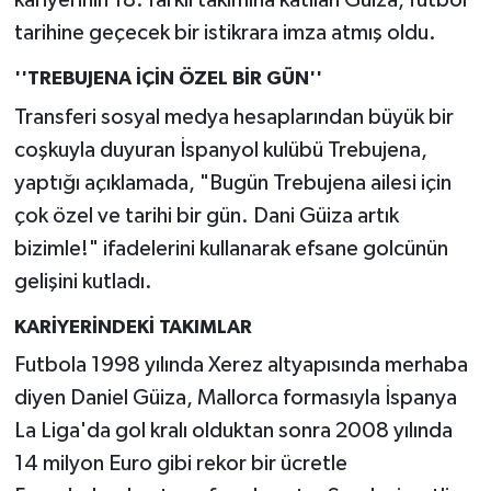
kariyerinin 18. farklı takımına katılan Güiza, futbol
tarihine geçecek bir istikrara imza atmış oldu.
''TREBUJENA İÇİN ÖZEL BİR GÜN''
Transferi sosyal medya hesaplarından büyük bir
coşkuyla duyuran İspanyol kulübü Trebujena,
yaptığı açıklamada, "Bugün Trebujena ailesi için
çok özel ve tarihi bir gün. Dani Güiza artık
bizimle!" ifadelerini kullanarak efsane golcünün
gelişini kutladı.
KARİYERİNDEKİ TAKIMLAR
Futbola 1998 yılında Xerez altyapısında merhaba
diyen Daniel Güiza, Mallorca formasıyla İspanya
La Liga'da gol kralı olduktan sonra 2008 yılında
14 milyon Euro gibi rekor bir ücretle