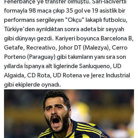
Fenerbahçe'ye transfer olmuştu. Sarı-lacivertli
formayla 98 maça çıkıp 35 gol ve 19 asistlik bir
performans sergileyen "Okçu" lakaplı futbolcu,
Türkiye'den ayrıldıktan sonra adeta bir seyyah
gibi dünyayı gezdi. Kariyeri boyunca Barcelona B,
Getafe, Recreativo, Johor DT (Malezya), Cerro
Porteno (Paraguay) gibi takımların yanı sıra son
yıllarda İspanya alt liglerinde Sanluqueno, UD
Algaida, CD Rota, UD Rotena ve Jerez Industrial
gibi ekiplerde oynadı.