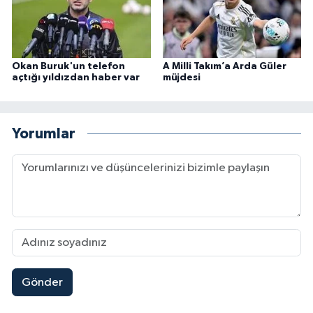
Okan Buruk'un telefon
A Milli Takım’a Arda Güler
açtığı yıldızdan haber var
müjdesi
Yorumlar
Gönder