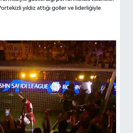
ekizli yıldız attığı goller ve liderliğiyle