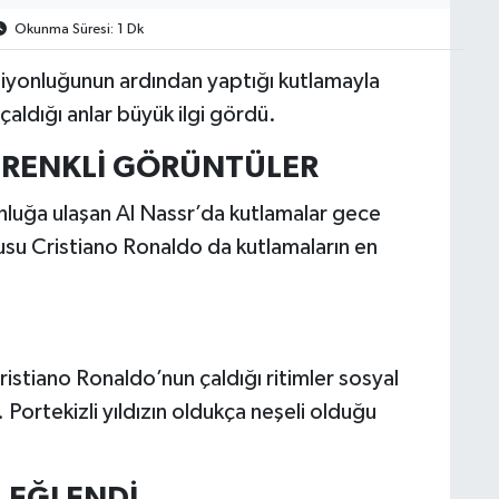
Okunma Süresi: 1 Dk
piyonluğunun ardından yaptığı kutlamayla
çaldığı anlar büyük ilgi gördü.
 RENKLİ GÖRÜNTÜLER
nluğa ulaşan Al Nassr’da kutlamalar gece
usu Cristiano Ronaldo da kutlamaların en
ristiano Ronaldo’nun çaldığı ritimler sosyal
ortekizli yıldızın oldukça neşeli olduğu