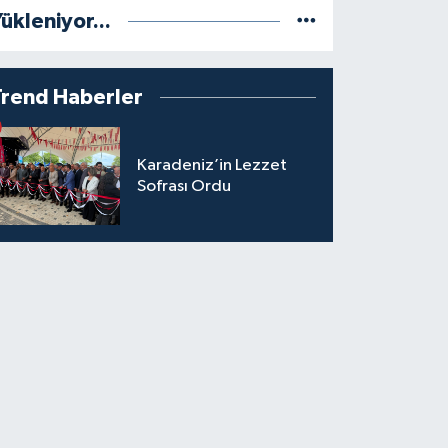
ükleniyor...
Trend Haberler
Karadeniz’in Lezzet
Sofrası Ordu