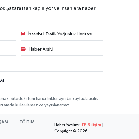
r. Şatafattan kaçınıyor ve insanlara haber
İstanbul Trafik Yoğunluk Haritası
Haber Arşivi
Mİ
 Sitedeki tüm harici linkler ayrı bir sayfada açılır.
 ortamda kullanılamaz ve yayınlanamaz
ŞAM
EĞİTİM
Haber Yazılımı:
TE Bilişim
|
Copyright © 2026