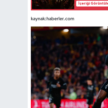
İçeriği Görüntül
kaynak:haberler.com