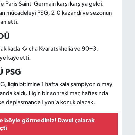
le Paris Saint-Germain karşı karşıya geldi.
an mücadeleyi PSG, 2-0 kazandı ve sezonun
an etti.
LDÜ
 dakikada Kvicha Kvaratskhelia ve 90+3.
ye kaydetti.
Ü PSG
G, ligin bitimine 1 hafta kala şampiyon olmayı
anda kaldı. Ligin bir sonraki maç haftasında
ise deplasmanda Lyon'a konuk olacak.
 böyle görmediniz! Davul çalarak
çti