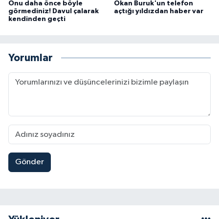
Onu daha önce böyle
Okan Buruk'un telefon
görmediniz! Davul çalarak
açtığı yıldızdan haber var
kendinden geçti
Yorumlar
Gönder