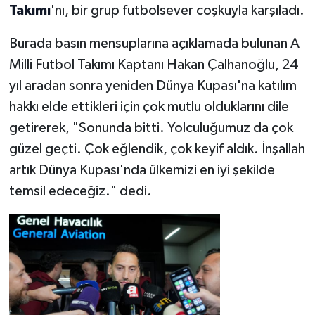
Takımı
'nı, bir grup futbolsever coşkuyla karşıladı.
Burada basın mensuplarına açıklamada bulunan A
Milli Futbol Takımı Kaptanı Hakan Çalhanoğlu, 24
yıl aradan sonra yeniden Dünya Kupası'na katılım
hakkı elde ettikleri için çok mutlu olduklarını dile
getirerek, "Sonunda bitti. Yolculuğumuz da çok
güzel geçti. Çok eğlendik, çok keyif aldık. İnşallah
artık Dünya Kupası'nda ülkemizi en iyi şekilde
temsil edeceğiz." dedi.