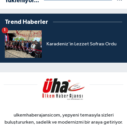
Yükleniyor...
Trend Haberler
1
Karadeniz’in Lezzet Sofrası Ordu
ulkemhaberajansicom, yepyeni temasıyla sizleri
buluştururken, sadelik ve modernizmi bir araya getiriyor.