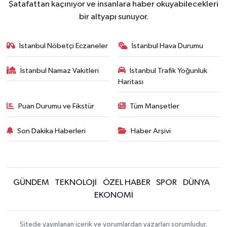
Şatafattan kaçınıyor ve insanlara haber okuyabilecekleri
bir altyapı sunuyor.
İstanbul Nöbetçi Eczaneler
İstanbul Hava Durumu
İstanbul Namaz Vakitleri
İstanbul Trafik Yoğunluk
Haritası
Puan Durumu ve Fikstür
Tüm Manşetler
Son Dakika Haberleri
Haber Arşivi
GÜNDEM
TEKNOLOJİ
ÖZEL HABER
SPOR
DÜNYA
EKONOMİ
Sitede yayınlanan içerik ve yorumlardan yazarları sorumludur.