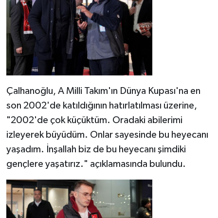
Çalhanoğlu, A Milli Takım'ın Dünya Kupası'na en
son 2002'de katıldığının hatırlatılması üzerine,
"2002'de çok küçüktüm. Oradaki abilerimi
izleyerek büyüdüm. Onlar sayesinde bu heyecanı
yaşadım. İnşallah biz de bu heyecanı şimdiki
gençlere yaşatırız." açıklamasında bulundu.