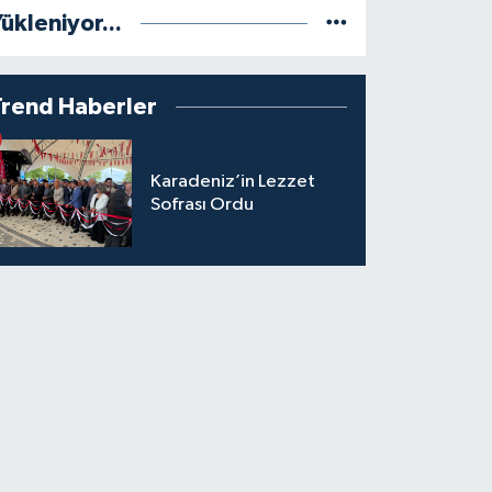
ükleniyor...
Trend Haberler
Karadeniz’in Lezzet
Sofrası Ordu