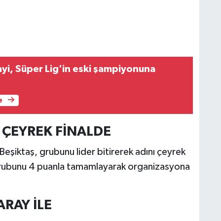
yi, Süper Lig'in eski şampiyonuna
e
 ÇEYREK FİNALDE
Beşiktaş, grubunu lider bitirerek adını çeyrek
 grubunu 4 puanla tamamlayarak organizasyona
RAY İLE