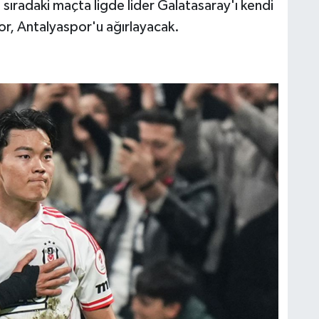
sıradaki maçta ligde lider Galatasaray'ı kendi
or, Antalyaspor'u ağırlayacak.