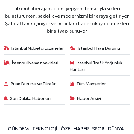
ulkemhaberajansicom, yepyeni temasıyla sizleri
buluştururken, sadelik ve modernizmi bir araya getiriyor.
Şatafattan kaçınıyor ve insanlara haber okuyabilecekleri
bir altyapı sunuyor.
İstanbul Nöbetçi Eczaneler
İstanbul Hava Durumu
İstanbul Namaz Vakitleri
İstanbul Trafik Yoğunluk
Haritası
Puan Durumu ve Fikstür
Tüm Manşetler
Son Dakika Haberleri
Haber Arşivi
GÜNDEM
TEKNOLOJİ
ÖZEL HABER
SPOR
DÜNYA