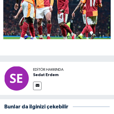
EDITÖR HAKKINDA
Sedat Erdem
Bunlar da ilginizi çekebilir