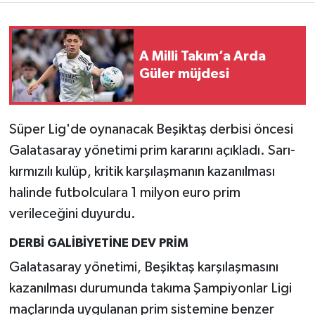
A Milli Takım’a Arda
Güler müjdesi
Süper Lig'de oynanacak Beşiktaş derbisi öncesi
Galatasaray yönetimi prim kararını açıkladı. Sarı-
kırmızılı kulüp, kritik karşılaşmanın kazanılması
halinde futbolculara 1 milyon euro prim
verileceğini duyurdu.
DERBİ GALİBİYETİNE DEV PRİM
Galatasaray yönetimi, Beşiktaş karşılaşmasını
kazanılması durumunda takıma Şampiyonlar Ligi
maçlarında uygulanan prim sistemine benzer