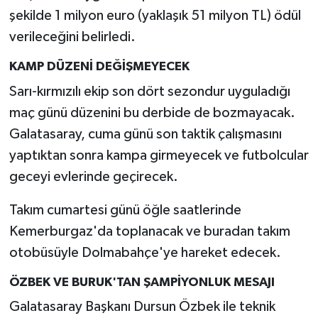
şekilde 1 milyon euro (yaklaşık 51 milyon TL) ödül
verileceğini belirledi.
KAMP DÜZENİ DEĞİŞMEYECEK
Sarı-kırmızılı ekip son dört sezondur uyguladığı
maç günü düzenini bu derbide de bozmayacak.
Galatasaray, cuma günü son taktik çalışmasını
yaptıktan sonra kampa girmeyecek ve futbolcular
geceyi evlerinde geçirecek.
Takım cumartesi günü öğle saatlerinde
Kemerburgaz'da toplanacak ve buradan takım
otobüsüyle Dolmabahçe'ye hareket edecek.
ÖZBEK VE BURUK'TAN ŞAMPİYONLUK MESAJI
Galatasaray Başkanı Dursun Özbek ile teknik