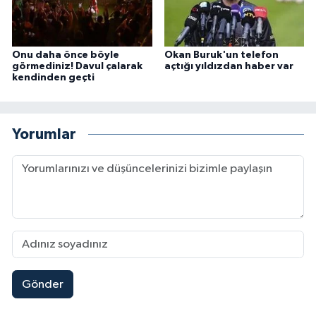
Onu daha önce böyle
Okan Buruk'un telefon
görmediniz! Davul çalarak
açtığı yıldızdan haber var
kendinden geçti
Yorumlar
Gönder