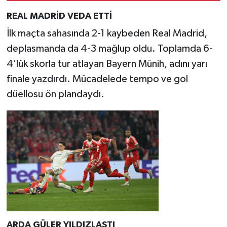
REAL MADRİD VEDA ETTİ
İlk maçta sahasında 2-1 kaybeden Real Madrid,
deplasmanda da 4-3 mağlup oldu. Toplamda 6-
4’lük skorla tur atlayan Bayern Münih, adını yarı
finale yazdırdı. Mücadelede tempo ve gol
düellosu ön plandaydı.
ARDA GÜLER YILDIZLAŞTI