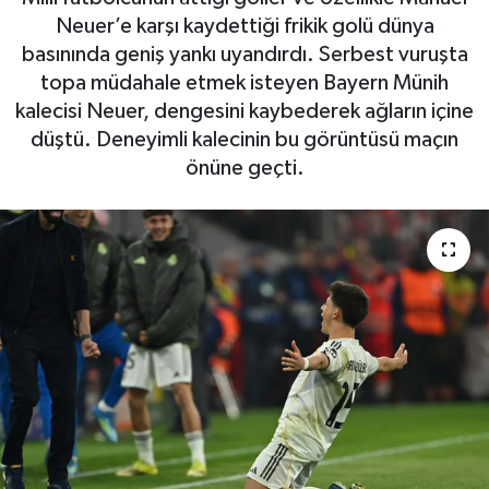
Neuer’e karşı kaydettiği frikik golü dünya
basınında geniş yankı uyandırdı. Serbest vuruşta
topa müdahale etmek isteyen Bayern Münih
kalecisi Neuer, dengesini kaybederek ağların içine
düştü. Deneyimli kalecinin bu görüntüsü maçın
önüne geçti.