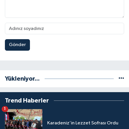
Gönder
Yükleniyor...
Trend Haberler
1
Karadeniz’in Lezzet Sofrası Ordu