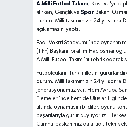
A Milli Futbol Takımı
, Kosova'yı dep
alırken, Gençlik ve
Spor
Bakanı Osman 
durum. Milli takımımızın 24 yıl sonra 
açıklamasını yaptı.
Fadil Vokrri Stadyumu'nda oynanan m
(TFF) Başkanı İbrahim Hacıosmanoğlu'
A Milli Futbol Takımı'nı tebrik ederek 
Futbolcuların Türk milletini gururlandır
durum. Milli takımımızın 24 yıl sonra D
jenerasyonumuz var. Hem Avrupa Şa
Elemeleri'nde hem de Uluslar Ligi'nde 
altında oynamasını bildiler, oyunu kontr
başarılarıyla gurur duyuyoruz. Herkes
Cumhurbaşkanımız da aradı, teknik ekib