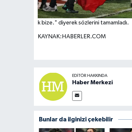
k bize." diyerek sözlerini tamamladı.
KAYNAK:HABERLER.COM
EDITÖR HAKKINDA
Haber Merkezi
Bunlar da ilginizi çekebilir