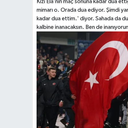
Kızı Ela'nın maç sonuna kadar dua ett
mimarı o. Orada dua ediyor. Şimdi yan
kadar dua ettim.' diyor. Sahada da du
kalbine inanacaksın. Ben de inanıyoru