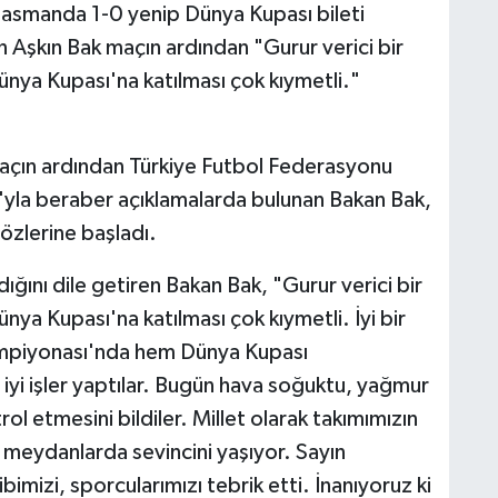
lasmanda 1-0 yenip Dünya Kupası bileti
Aşkın Bak maçın ardından "Gurur verici bir
Dünya Kupası'na katılması çok kıymetli."
açın ardından Türkiye Futbol Federasyonu
yla beraber açıklamalarda bulunan Bakan Bak,
sözlerine başladı.
dığını dile getiren Bakan Bak, "Gurur verici bir
ünya Kupası'na katılması çok kıymetli. İyi bir
mpiyonası'nda hem Dünya Kupası
iyi işler yaptılar. Bugün hava soğuktu, yağmur
ol etmesini bildiler. Millet olarak takımımızın
 meydanlarda sevincini yaşıyor. Sayın
imizi, sporcularımızı tebrik etti. İnanıyoruz ki