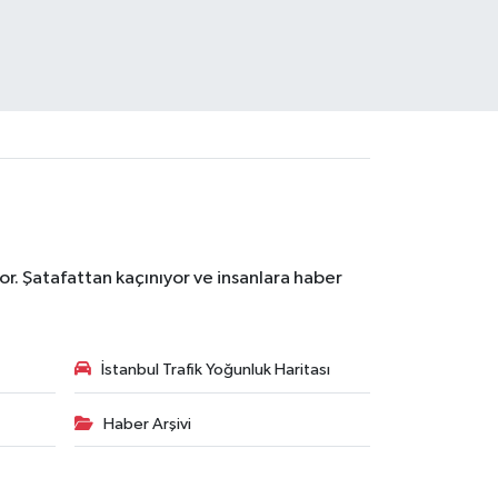
r. Şatafattan kaçınıyor ve insanlara haber
İstanbul Trafik Yoğunluk Haritası
Haber Arşivi