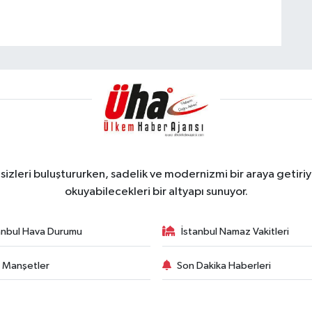
zleri buluştururken, sadelik ve modernizmi bir araya getiriyo
okuyabilecekleri bir altyapı sunuyor.
anbul Hava Durumu
İstanbul Namaz Vakitleri
 Manşetler
Son Dakika Haberleri