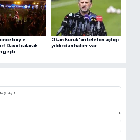
önce böyle
Okan Buruk'un telefon açtığı
z! Davul çalarak
yıldızdan haber var
 geçti