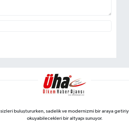
zleri buluştururken, sadelik ve modernizmi bir araya getiriyo
okuyabilecekleri bir altyapı sunuyor.