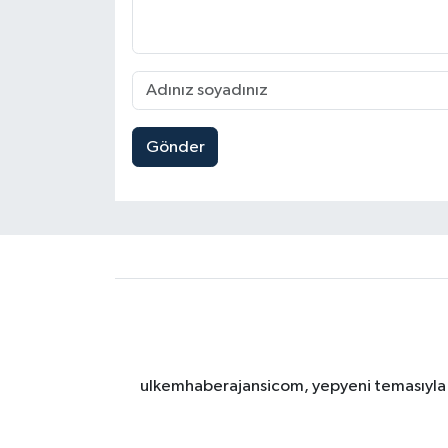
Gönder
ulkemhaberajansicom, yepyeni temasıyla si