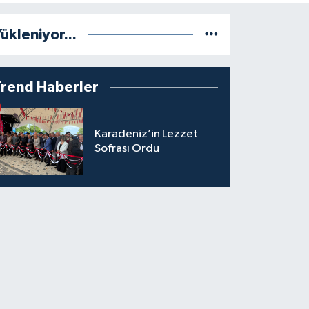
ükleniyor...
Trend Haberler
Karadeniz’in Lezzet
Sofrası Ordu