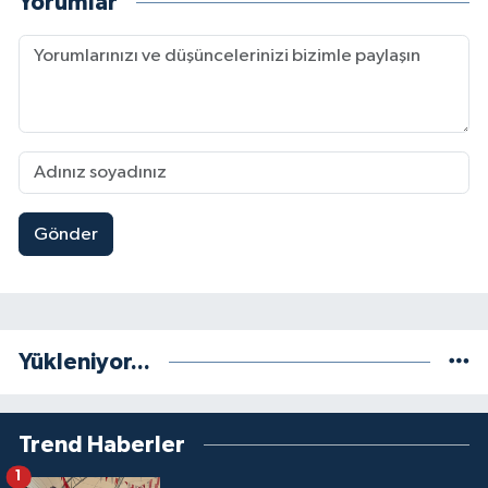
Yorumlar
Gönder
Yükleniyor...
Trend Haberler
1