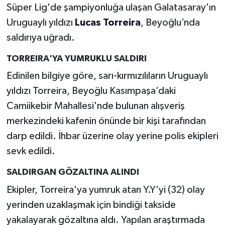
Süper Lig'de şampiyonluğa ulaşan Galatasaray'ın
Uruguaylı yıldızı
Lucas Torreira
, Beyoğlu’nda
saldırıya uğradı.
TORREIRA'YA YUMRUKLU SALDIRI
Edinilen bilgiye göre, sarı-kırmızılıların Uruguaylı
yıldızı Torreira, Beyoğlu Kasımpaşa’daki
Camiikebir Mahallesi'nde bulunan alışveriş
merkezindeki kafenin önünde bir kişi tarafından
darp edildi. İhbar üzerine olay yerine polis ekipleri
sevk edildi.
SALDIRGAN GÖZALTINA ALINDI
Ekipler, Torreira'ya yumruk atan Y.Y'yi (32) olay
yerinden uzaklaşmak için bindiği takside
yakalayarak gözaltına aldı. Yapılan araştırmada