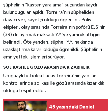
şüphelinin "kasten yaralama" suçundan kaydı
bulunduğu anlaşıldı. Torreira'nın şüpheliden
davacı ve şikayetçi olduğu öğrenildi. Polis
ekipleri, olay sırasında Torreira'nın şoförü E.S'nin
(39) de ayırmak maksatlı Y.Y'ye yumruk attığını
belirledi. Öte yandan, şüpheli Y.Y. hakkında
uzaklaştırma kararı olduğu öğrenildi. Şüphelinin
emniyetteki işlemleri sürüyor.
SOL KAŞI İLE GÖZÜ ARASINDA KIZARIKLIK
Uruguaylı futbolcu Lucas Torreira'nın yapılan
kontrollerinde sol kaşı ile gözü arasında kızarıklık
olduğu tespit edildi.
45 yaşındaki Daniel