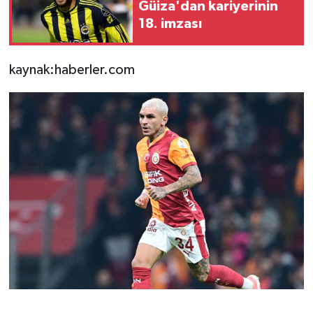
Güiza'dan kariyerinin
18. imzası
kaynak:haberler.com