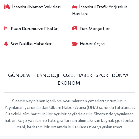
İstanbul Namaz Vakitleri
İstanbul Trafik Yoğunluk
Haritası
Puan Durumu ve Fikstür
Tüm Manşetler
Son Dakika Haberleri
Haber Arşivi
GÜNDEM
TEKNOLOJİ
ÖZEL HABER
SPOR
DÜNYA
EKONOMİ
Sitede yayınlanan içerik ve yorumlardan yazarları sorumludur.
Yayınlanan yorumlardan Ülkem Haber Ajansı (ÜHA) sorumlu tutulamaz.
Sitedeki tüm harici linkler ayrı bir sayfada açılır. Sitemizde yayınlanan
haber, köşe yazıları ve fotoğraflar izin alınmaksızın kaynak gösterilse
dahi, herhangi bir ortamda kullanılamaz ve yayınlanamaz