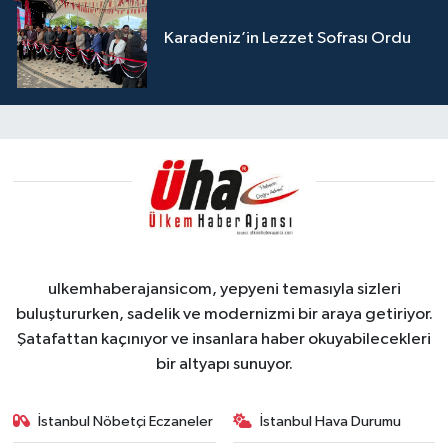
Karadeniz’in Lezzet Sofrası Ordu
ulkemhaberajansicom, yepyeni temasıyla sizleri
buluştururken, sadelik ve modernizmi bir araya getiriyor.
Şatafattan kaçınıyor ve insanlara haber okuyabilecekleri
bir altyapı sunuyor.
İstanbul Nöbetçi Eczaneler
İstanbul Hava Durumu