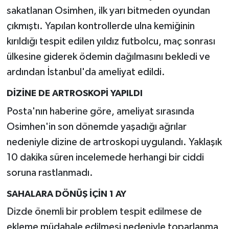
sakatlanan Osimhen, ilk yarı bitmeden oyundan
çıkmıştı. Yapılan kontrollerde ulna kemiğinin
kırıldığı tespit edilen yıldız futbolcu, maç sonrası
ülkesine giderek ödemin dağılmasını bekledi ve
ardından İstanbul'da ameliyat edildi.
DİZİNE DE ARTROSKOPİ YAPILDI
Posta'nın haberine göre, ameliyat sırasında
Osimhen'in son dönemde yaşadığı ağrılar
nedeniyle dizine de artroskopi uygulandı. Yaklaşık
10 dakika süren incelemede herhangi bir ciddi
soruna rastlanmadı.
SAHALARA DÖNÜŞ İÇİN 1 AY
Dizde önemli bir problem tespit edilmese de
ekleme müdahale edilmesi nedeniyle toparlanma