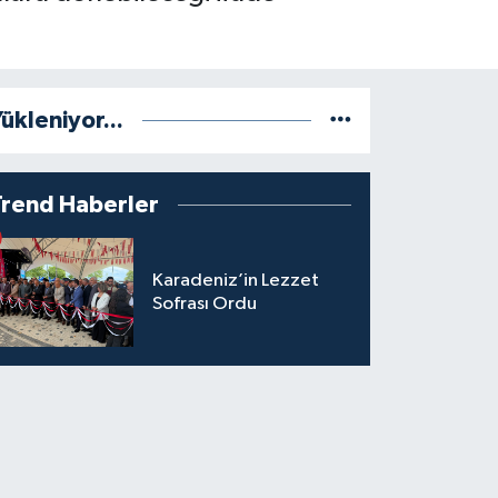
ükleniyor...
Trend Haberler
Karadeniz’in Lezzet
Sofrası Ordu