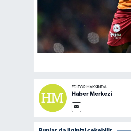
EDITÖR HAKKINDA
Haber Merkezi
Bunlar da ilginizi çekebilir