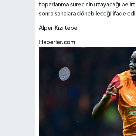
toparlanma sürecinin uzayacağı belirtild
sonra sahalara dönebileceği ifade edil
Alper Kızıltepe
Haberler.com