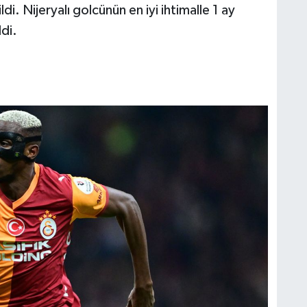
i. Nijeryalı golcünün en iyi ihtimalle 1 ay
di.