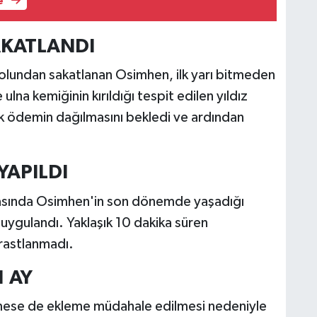
e
AKATLANDI
olundan sakatlanan Osimhen, ilk yarı bitmeden
lna kemiğinin kırıldığı tespit edilen yıldız
k ödemin dağılmasını bekledi ve ardından
YAPILDI
rasında Osimhen'in son dönemde yaşadığı
 uygulandı. Yaklaşık 10 dakika süren
rastlanmadı.
 AY
lmese de ekleme müdahale edilmesi nedeniyle