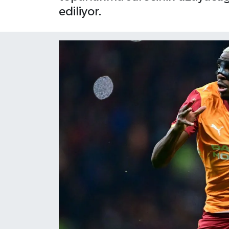
ediliyor.